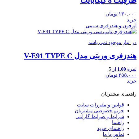
ظرفیت 8 گیگابایت
۱۳۰.۰۰۰
تومان
خرید
ایرفون و هندزفری سیمی
در انبار موجود نمی باشد
هندزفری وریتی مدل V-E91 TYPE C
نمره
1.00
از 5
۲۵۵.۰۰۰
تومان
خرید
راهنمای مشتریان
قوانین و مقررات سایت
حریم خصوصی مشتریان
شرایط و ضوابط گارانتی
راهنما
راهنمای خرید
تماس با ما