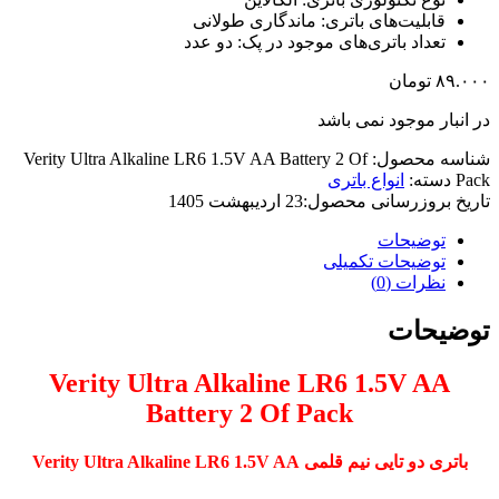
قابلیت‌های باتری: ماندگاری طولانی
تعداد باتری‌های موجود در پک: دو عدد
۸۹.۰۰۰
تومان
در انبار موجود نمی باشد
شناسه محصول:
Verity Ultra Alkaline LR6 1.5V AA Battery 2 Of
Pack
دسته:
انواع باتری
تاریخ بروزرسانی محصول:
23 اردیبهشت 1405
توضیحات
توضیحات تکمیلی
نظرات (0)
توضیحات
Verity Ultra Alkaline LR6 1.5V AA
Battery 2 Of Pack
باتری دو تایی نیم قلمی Verity Ultra Alkaline LR6 1.5V AA