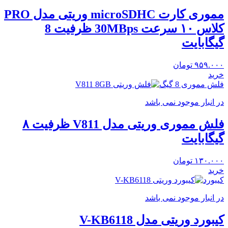
مموری کارت microSDHC وریتی مدل PRO
کلاس ۱۰ سرعت 30MBps ظرفیت 8
گیگابایت
۹۵۹.۰۰۰
تومان
خرید
فلش مموری 8 گیگ
در انبار موجود نمی باشد
فلش مموری وریتی مدل V811 ظرفیت ۸
گیگابایت
۱۳۰.۰۰۰
تومان
خرید
کیبورد
در انبار موجود نمی باشد
کیبورد وریتی مدل V-KB6118