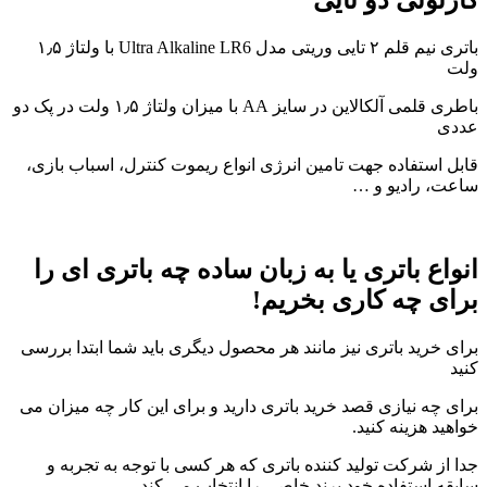
کارتونی دو تایی
باتری نیم قلم ۲ تایی وریتی مدل Ultra Alkaline LR6 با ولتاژ ۱٫۵
ولت
باطری قلمی آلکالاین در سایز AA با میزان ولتاژ ۱٫۵ ولت در پک دو
عددی
قابل استفاده جهت تامین انرژی انواع ریموت کنترل، اسباب بازی،
ساعت، رادیو و …
انواع باتری یا به زبان ساده چه باتری ای را
برای چه کاری بخریم!
برای خرید باتری نیز مانند هر محصول دیگری باید شما ابتدا بررسی
کنید
برای چه نیازی قصد خرید باتری دارید و برای این کار چه میزان می
خواهید هزینه کنید.
جدا از شرکت تولید کننده باتری که هر کسی با توجه به تجربه و
سابقه استفاده خود برند خاصی را انتخاب می کند،