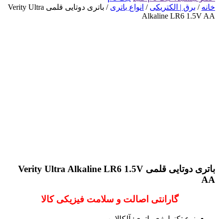
خانه
/
برق | الکتریکی
/
انواع باتری
/ باتری دوتایی قلمی Verity Ultra
Alkaline LR6 1.5V AA
باتری دوتایی قلمی Verity Ultra Alkaline LR6 1.5V
AA
گارانتی اصالت و سلامت فیزیکی کالا
نوع تکنولوژی باتری: آلکالاین