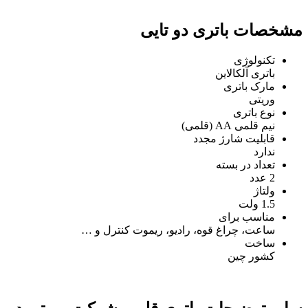
مشخصات باتری دو تایی
تکنولوژی
باتری آلکالاین
مارک باتری
وریتی
نوع باتری
نیم قلمی AA (قلمی)
قابلیت شارژ مجدد
ندارد
تعداد در بسته
2 عدد
ولتاژ
1.5 ولت
مناسب برای
ساعت، چراغ قوه، رادیو، ریموت کنترل و …
ساخت
کشور چین