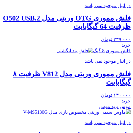
در انبار موجود نمی باشد
فلش مموری OTG وریتی مدل O502 USB.2
ظرفیت 64 گیگابایت
۳۳۹.۰۰۰
تومان
خرید
فلش مموری 8 گیگ
در انبار موجود نمی باشد
فلش مموری وریتی مدل V812 ظرفیت ۸
گیگابایت
۱۳۰.۰۰۰
تومان
خرید
موس و پد موس
در انبار موجود نمی باشد