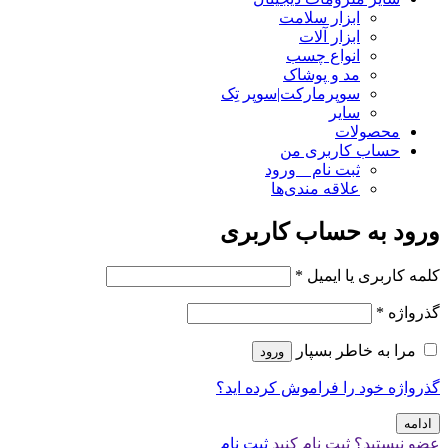
ابزار سلامت
ابزار آلات
انواع چسب
مد و پوشاک
سوپرمارکت|سوپر تِک
سایر
محصولات
حساب کاربری من
ثبت نام _ ورود
علاقه مندی‌ها
ورود به حساب کاربری
کلمه کاربری یا ایمیل
*
گذرواژه
*
مرا به خاطر بسپار
ورود
گذرواژه خود را فراموش کرده اید؟
ادامه
عضو نیستید؟ ثبت نام کنید
ثبت نام