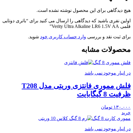
هیچ دیدگاهی برای این محصول نوشته نشده است.
اولین نفری باشید که دیدگاهی را ارسال می کنید برای “باتری دوتایی
قلمی Verity Ultra Alkaline LR6 1.5V AA”
برای ثبت نقد و بررسی
وارد حساب کاربری خود
شوید.
محصولات مشابه
فلش مموری 8 گیگ
در انبار موجود نمی باشد
فلش مموری فانتزی وریتی مدل T208
ظرفیت 8 گیگابایت
۱۳۰.۰۰۰
تومان
خرید
مموری کارت 8 گیگ
در انبار موجود نمی باشد