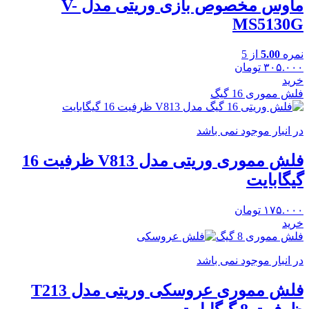
ماوس مخصوص بازی وریتی مدل V-
MS5130G
نمره
5.00
از 5
۳۰۵.۰۰۰
تومان
خرید
فلش مموری 16 گیگ
در انبار موجود نمی باشد
فلش مموری وریتی مدل V813 ظرفیت 16
گیگابایت
۱۷۵.۰۰۰
تومان
خرید
فلش مموری 8 گیگ
در انبار موجود نمی باشد
فلش مموری عروسکی وریتی مدل T213