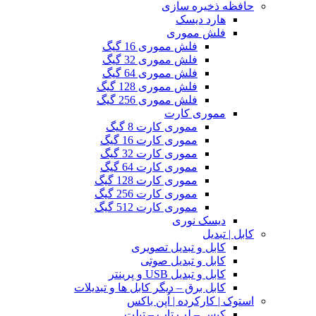
حافظه ذخیره سازی
هارد دیسک
فلش مموری
فلش مموری 16 گیگ
فلش مموری 32 گیگ
فلش مموری 64 گیگ
فلش مموری 128 گیگ
فلش مموری 256 گیگ
مموری کارت
مموری کارت 8 گیگ
مموری کارت 16 گیگ
مموری کارت 32 گیگ
مموری کارت 64 گیگ
مموری کارت 128 گیگ
مموری کارت 256 گیگ
مموری کارت 512 گیگ
دیسک نوری
کابل | تبدیل
کابل و تبدیل تصویری
کابل و تبدیل صوتی
کابل و تبدیل USB و پرینتر
کابل برق – دیگر کابل ها و تبدیلات
استوک | کارکرده | اُپن باکس
کیس – لپ تاپ – تبلت