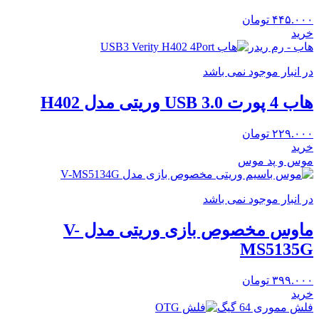
۴۴۵.۰۰۰
تومان
خرید
هاب - رم ریدر
در انبار موجود نمی باشد
هاب 4 پورت USB 3.0 وریتی مدل H402
۲۲۹.۰۰۰
تومان
خرید
موس و پد موس
در انبار موجود نمی باشد
ماوس مخصوص بازی وریتی مدل V-
MS5135G
۳۹۹.۰۰۰
تومان
خرید
فلش مموری 64 گیگ