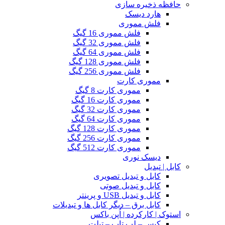
حافظه ذخیره سازی
هارد دیسک
فلش مموری
فلش مموری 16 گیگ
فلش مموری 32 گیگ
فلش مموری 64 گیگ
فلش مموری 128 گیگ
فلش مموری 256 گیگ
مموری کارت
مموری کارت 8 گیگ
مموری کارت 16 گیگ
مموری کارت 32 گیگ
مموری کارت 64 گیگ
مموری کارت 128 گیگ
مموری کارت 256 گیگ
مموری کارت 512 گیگ
دیسک نوری
کابل | تبدیل
کابل و تبدیل تصویری
کابل و تبدیل صوتی
کابل و تبدیل USB و پرینتر
کابل برق – دیگر کابل ها و تبدیلات
استوک | کارکرده | اُپن باکس
کیس – لپ تاپ – تبلت