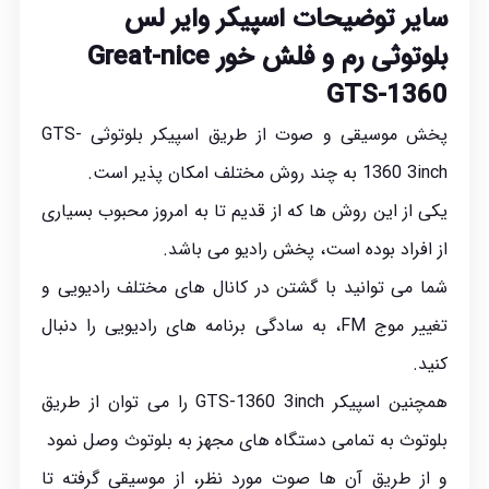
سایر توضیحات اسپیکر وایر لس
بلوتوثی رم و فلش خور Great-nice
GTS-1360
پخش موسیقی و صوت از طریق اسپیکر بلوتوثی GTS-
1360 3inch به چند روش مختلف امکان پذیر است.
یکی از این روش ها که از قدیم تا به امروز محبوب بسیاری
از افراد بوده است، پخش رادیو می باشد.
شما می توانید با گشتن در کانال های مختلف رادیویی و
تغییر موج FM، به سادگی برنامه های رادیویی را دنبال
کنید.
همچنین اسپیکر GTS-1360 3inch را می توان از طریق
بلوتوث به تمامی دستگاه های مجهز به بلوتوث وصل نمود
و از طریق آن ها صوت مورد نظر، از موسیقی گرفته تا