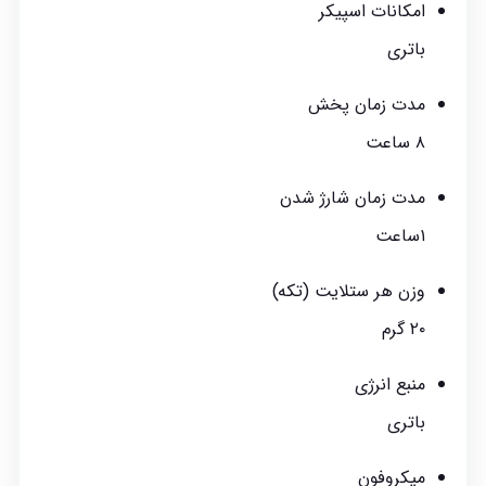
امکانات اسپیکر
باتری
مدت زمان پخش
۸ ساعت
مدت زمان شارژ شدن
۱ساعت
وزن هر ستلایت (تکه)
۲۰ گرم
منبع انرژی
باتری
میکروفون