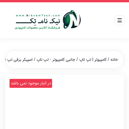
خانه
/
کامپیوتر | لپ تاپ
/
جانبی کامپیوتر - لپ تاپ
/
اسپیکر برقی لپ تاپی
در انبار موجود نمی باشد