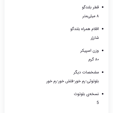
قطر بلندگو
۸ میلی‌متر
اقلام همراه بلندگو
شارژر
وزن اسپیکر
۸۰ گرم
مشخصات دیگر
بلوتوثی-رم خور-فلش خور-رم خور
نسخه‌ی بلوتوث
5