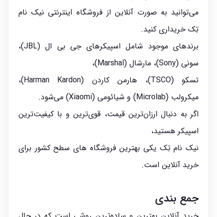
می‌‌توانید به صورت آنلاین از فروشگاه اینترنتی نیک نام
تِک خریداری کنید.
برندهای موجود شامل اسپیکرهای جی بی ال (JBL)،
سونی (Sony)، مارشال (Marshal)،
تسکو (TSCO)، هارمن کاردن (Harman Kardon)،
میکرولب (Microlab) و شیائومی (Xiaomi) می‌شود.
اگر به دنبال ارزان‌ترین قیمت، قوی‌ترین و با کیفیت‌ترین
اسپیکر هستید،
نیک نام تِک یکی بهترین فروشگاه های سطح کشور برای
خرید آنلاین است.
جمع بندی
خرید آنلاین بهترین و ساده‌ترین روشی است که در حال