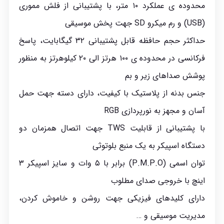
محدوده ی عملکرد ۱۰ متر، با پشتیبانی از فلش مموری
(USB) و رم میکرو SD جهت پخش موسیقی
حداکثر حجم حافظه قابل پشتیبانی ۳۲ گیگابایت، پاسخ
فرکانسی در محدوده ی ۱۰۰ هرتز الی ۲۰ کیلوهرتز به منظور
پوشش صداهای زیر و بم
جنس بدنه از پلاستیک با کیفیت، دارای دسته جهت حمل
آسان و مجهز به نورپردازی RGB
با پشتیبانی از قابلیت TWS جهت اتصال همزمان دو
دستگاه اسپیکر به یک منبع بلوتوثی
توان اسمی (P.M.P.O) برابر با ۵ وات و سایز اسپیکر ۳
اینچ با خروجی صدای مطلوب
دارای کلیدهای فیزیکی جهت روشن و خاموش کردن،
مدیریت موسیقی و …