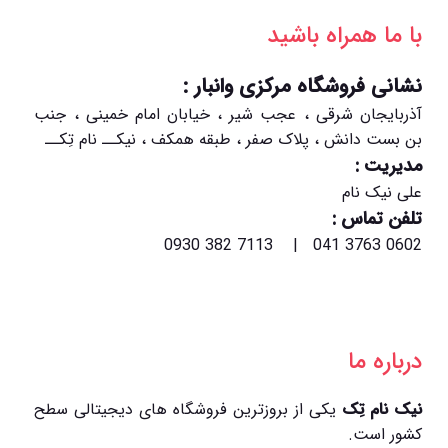
با ما همراه باشید
نشانی فروشگاه مرکزی وانبار :
آذربایجان شرقی ، عجب شیر ، خیابان امام خمینی ، جنب
بن بست دانش ، پلاک صفر ، طبقه همکف ، نیکــ نام تِکــ
مدیریت :
علی نیک نام
تلفن تماس :
0602 3763 041 | 7113 382 0930
درباره ما
نیک نام تِک
یکی از بروزترین فروشگاه های دیجیتالی سطح
کشور است.