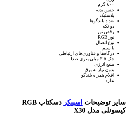
۸۰۰ گرم
جنس بدنه
پلاستیک
تعداد بلندگوها
دو تکه
رقص نور
نور RGB
نوع اتصال
با سیم
درگاه‌ها و فناوری‌های ارتباطی
جک ۳.۵ میلی‌متری صدا
منبع انرژی
بدون نیاز به برق
اقلام همراه بلندگو
ندارد
سایر توضیحات
اسپیکر
دسکتاپ RGB
کیسونلی مدل X30