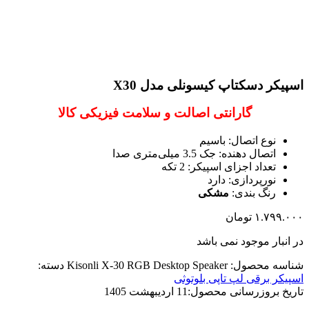
اسپیکر دسکتاپ کیسونلی مدل X30
گارانتی اصالت و سلامت فیزیکی کالا
نوع اتصال: باسیم
اتصال دهنده: جک 3.5 میلی‌متری صدا
تعداد اجزای اسپیکر: 2 تکه
نورپردازی: دارد
رنگ بندی:
مشکی
۱.۷۹۹.۰۰۰
تومان
در انبار موجود نمی باشد
شناسه محصول:
Kisonli X-30 RGB Desktop Speaker
دسته:
اسپیکر برقی لپ تاپی بلوتوثی
تاریخ بروزرسانی محصول:
11 اردیبهشت 1405