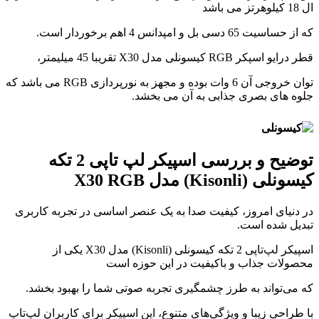
ال 18 کیلوهرتز می باشد
که از حساسیت 65 دسی بل و امپدانس 4 اهم برخوردار است.
قطر درایو اسپکر RGB کیسونلی مدل X30 تقریبا 45 میلیمتر،
توان خروجی آن 6 وات بوده و مجهز به نورپردازی RGB می باشد که
جلوه های بصری جذابی به آن می بخشد.
توضیح و بررسی اسپیکر لپ تاپی 2 تکه
کیسونلی (Kisonli) مدل X30 RGB
در دنیای امروز، کیفیت صدا به یک عنصر اساسی در تجربه کاربری
تبدیل شده است.
اسپیکر لپ‌تاپی 2 تکه کیسونلی (Kisonli) مدل X30 یکی از
محصولات جذاب و باکیفیت در این حوزه است
که می‌تواند به طرز چشمگیری تجربه صوتی شما را بهبود بخشد.
با طراحی زیبا و ویژگی‌های متنوع، این اسپیکر برای کاربران لپ‌تاپ