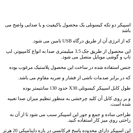
اسپیکر دو تکه کیسونلی یک محصول باکیفیت و با صدایی واضح می
باشد
که از انرژی آن از طریق درگاه USB تامین می شود.
این محصول از طریق جک 3.5 میلیمتری صدا به انواع کامپیوتر، لپ
تاپ و گوشی موبایل متصل می شود.
جنس استفاده شده در ساخت این محصول پلاستیک مرغوب بوده
که در برابر صدمات ناشی از فشار و ضربه مقاوم می باشد.
طول کابل اسپیکر کیسونلی X30 حدود 130 سانتیمتر بوده
و بر روی کابل آن کلید چرخشی به منظور تنظیم میزان صدا تعبیه
شده است.
طراحی ساده و جمع و جور این اسپیکر سبب می شود تا از آن به
راحتی روی میز کار استفاده کنید.
این اسپیکر دارای محدوده پاسخ فرکانسی در بازه داینامیکی 20 هرتز