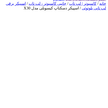
خانه
/
کامپیوتر | لپ تاپ
/
جانبی کامپیوتر - لپ تاپ
/
اسپیکر برقی
لپ تاپی بلوتوثی
/ اسپیکر دسکتاپ کیسونلی مدل X30