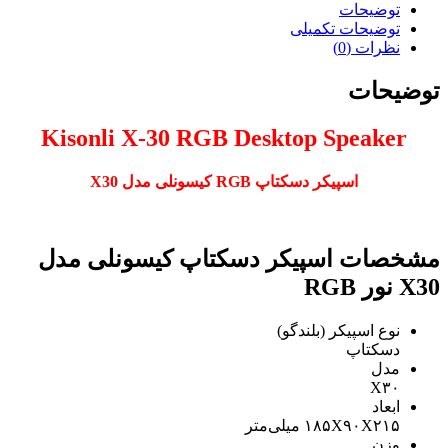
توضیحات
توضیحات تکمیلی
نظرات (0)
توضیحات
Kisonli X-30 RGB Desktop Speaker
اسپیکر دسکتاپ RGB کیسونلی مدل X30
مشخصات اسپیکر دسکتاپ کیسونلی مدل
X30 نور RGB
نوع اسپیکر (بلندگو)
دسکتاپ
مدل
X۳۰
ابعاد
۱۸۵X۹۰X۲۱۵ میلی‌متر
وزن