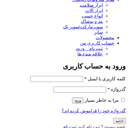
ابزار سلامت
ابزار آلات
انواع چسب
مد و پوشاک
سوپرمارکت|سوپر تِک
سایر
محصولات
حساب کاربری من
ثبت نام _ ورود
علاقه مندی‌ها
ورود به حساب کاربری
کلمه کاربری یا ایمیل
*
گذرواژه
*
مرا به خاطر بسپار
ورود
گذرواژه خود را فراموش کرده اید؟
ادامه
عضو نیستید؟ ثبت نام کنید
ثبت نام