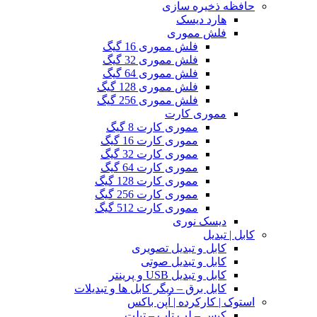
حافظه ذخیره سازی
هارد دیسک
فلش مموری
فلش مموری 16 گیگ
فلش مموری 32 گیگ
فلش مموری 64 گیگ
فلش مموری 128 گیگ
فلش مموری 256 گیگ
مموری کارت
مموری کارت 8 گیگ
مموری کارت 16 گیگ
مموری کارت 32 گیگ
مموری کارت 64 گیگ
مموری کارت 128 گیگ
مموری کارت 256 گیگ
مموری کارت 512 گیگ
دیسک نوری
کابل | تبدیل
کابل و تبدیل تصویری
کابل و تبدیل صوتی
کابل و تبدیل USB و پرینتر
کابل برق – دیگر کابل ها و تبدیلات
استوک | کارکرده | اُپن باکس
کیس – لپ تاپ – تبلت