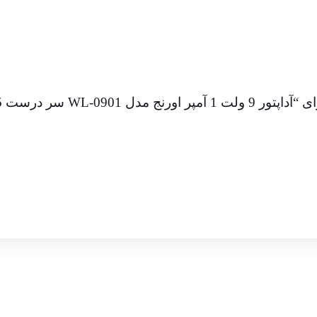
WL سر درست 5.5X2.5”