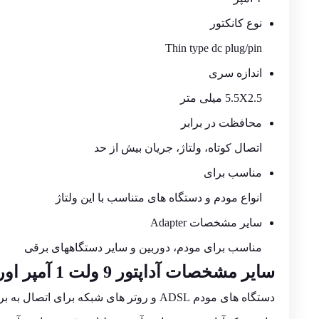
نوع کانکتور
Thin type dc plug/pin
اندازه سری
5.5X2.5 میلی متر
محافظت در برابر
اتصال کوتاه، ولتاژ، جریان بیش از حد
مناسب برای
انواع مودم و دستگاه های متناسب با این ولتاژ
سایر مشخصات
Adapter
مناسب برای مودم، دوربین و سایر دستگاههای برقی
سایر مشخصات آداپتور 9 ولت 1 آمپر اورنج مدل WL-0901 سر درست 5.5X2.5
دستگاه های مودم ADSL و روتر های شبکه برای اتصال به برق شهری