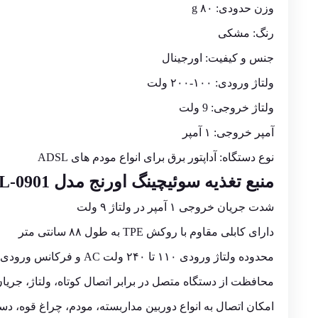
وزن حدودی: ۸۰ g
رنگ: مشکی
جنس و کیفیت: اورجینال
ولتاژ ورودی: ۱۰۰-۲۰۰ ولت
ولتاژ خروجی: 9 ولت
آمپر خروجی: ۱ آمپر
نوع دستگاه: آداپتور برق برای انواع مودم های ADSL
منبع تغذیه سوئیچینگ اورنج مدل WL-0901
شدت جریان خروجی ۱ آمپر در ولتاژ ۹ ولت
دارای کابلی مقاوم با روکش TPE به طول ۸۸ سانتی متر
محدوده ولتاژ ورودی ۱۱۰ تا ۲۴۰ ولت AC و فرکانس ورودی ۵۰/۶۰ هرتز
محافظت از دستگاه متصل در برابر اتصال کوتاه، ولتاژ، جریا
امکان اتصال به انواع دوربین مداربسته، مودم، چراغ قوه، د