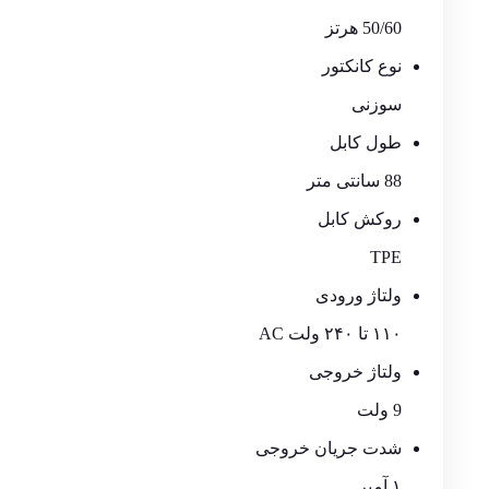
50/60 هرتز
نوع کانکتور
سوزنی
طول کابل
88 سانتی متر
روکش کابل
TPE
ولتاژ ورودی
۱۱۰ تا ۲۴۰ ولت AC
ولتاژ خروجی
9 ولت
شدت جریان خروجی
۱ آمپر