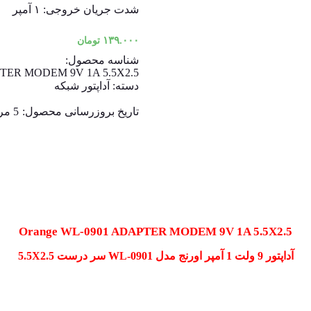
شدت جریان خروجی: ۱ آمپر
۱۳۹.۰۰۰
تومان
شناسه محصول:
PTER MODEM 9V 1A 5.5X2.5
دسته:
آداپتور شبکه
تاریخ بروزرسانی محصول:
5 مرداد 1404
Orange WL-0901 ADAPTER MODEM 9V 1A 5.5X2.5
آداپتور 9 ولت 1 آمپر اورنج مدل WL-0901 سر درست 5.5X2.5