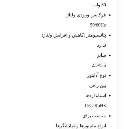
60 وات
فرکانس ورودی ولتاژ
50/60Hz
پتانسیومتر (کاهش و افزایش ولتاژ)
ندارد
سایز
5.5×2.5
نوع آداپتور
بین راهی
استانداردها
CE / RoHS
مناسب برای
انواع مانیتورها و
نمایشگرها