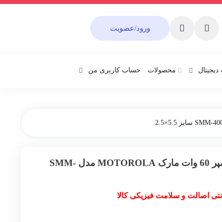
ورود/عضویت
دیجیتال
محصولات
حساب کاربری من
آداپتور مانیتور 12 ولت 5 آمپر 60 وات مارک MOTOROLA مدل SMM-
نتی اصالت و سلامت فیزیکی کالا