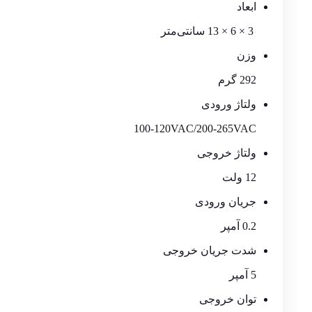
ابعاد
3 × 6 × 13 سانتی‌متر
وزن
292 گرم
ولتاژ ورودی
100-120VAC/200-265VAC
ولتاژ خروجی
12 ولت
جریان ورودی
0.2 آمپر
شدت جریان خروجی
5 آمپر
توان خروجی