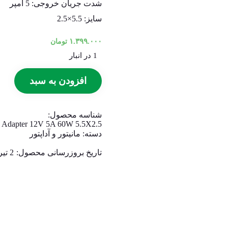
شدت جریان خروجی: 5 آمپر
سایز: 5.5×2.5
۱.۳۹۹.۰۰۰
تومان
1 در انبار
افزودن به سبد
شناسه محصول:
dapter 12V 5A 60W 5.5X2.5
دسته:
مانیتور و آداپتور
تاریخ بروزرسانی محصول:
2 تیر 1405