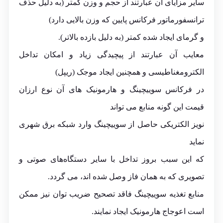
سایر مزایای آن عبارتند از حجم و وزن کمتر (به دلیل حذف
ترانسفورماتور فرکانس پایین که وزن بالایی دارد)
و گرمای ایجاد شده کمتر (به دلیل بازده بالاتر).
معایب آن عبارتند از پیچیدگی زیاد و امکان تداخل
الکترومغناطیسی و همچنین ایجاد موجک (ریپل)
در فرکانس سوییچینگ و هارمونیک های آن نوع ارزان
قیمت این گونه منابع می تواند
نویز الکتریکی حاصل از سوییچینگ وارد شبکه برق شهری
نماید
که این سبب بروز تداخل با سایر دستگاه‌های صوتی و
تصویری که به همان فاز وصل شده اند، می گردد.
منابع تغذیه سوییچینگ فاقد تصحیح ضریب توان نیز ممکن
است اعوجاج هارمونیک ایجاد نمایند.