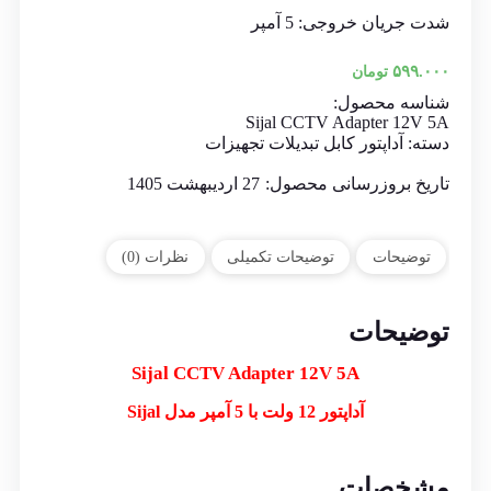
شدت جریان خروجی: 5 آمپر
۵۹۹.۰۰۰
تومان
شناسه محصول:
Sijal CCTV Adapter 12V 5A
دسته:
آداپتور کابل تبدیلات تجهیزات
تاریخ بروزرسانی محصول:
27 اردیبهشت 1405
توضیحات
توضیحات تکمیلی
نظرات (0)
توضیحات
Sijal
CCTV Adapter 12V 5A
آداپتور 12 ولت با 5 آمپر مدل Sijal
مشخصات