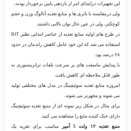
این تجهیزات درابتدای امر از بازدهی پایین برخوردار بودند،
ولی درمقایسه با باتری ها و منابع تغذیه آنالوگ وزن و حجم
کوچکتر، ولی در عین حال توان بالایی داشتند.
در طرح های اولیه منابع تغذیه از عناصر ابتدایی نظیر BJT
استفاده می شد که این خود عامل کاهش راندمان در حدود
۶۸ درصد بود.
با پیدایش ماسفت های پر سرعت تلفات ترانزیستوری به
طور قابل ملاحظه ای کاهش یافت.
امروزه منابع تغذیه سوئیچینگ در مدل های مختلفی تولید
می شوند و مجهزتر می شوند.
برای مثال در شکل زیر نمونه ای از منبع تغذیه سوئیچینگ
دارای خنک کننده مایع را مشاهده می کنید.
منبع تغذیه ۱۲ ولت 5 آمپر
مناسب برای تغزیه یک