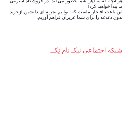
هر آنچه که به ذهن شما خطور می‌کند، در فروشگاه اینترنتی
ما پیدا خواهید کرد!
این باعث افتخار ماست که بتوانیم تجربه ای دلنشین ازخرید
بدون دغدغه را برای شما عزیزان فراهم آوریم.
شبکه‌ اجتماعی نیکـ نام تِکــ
.