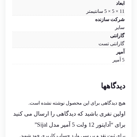
ابعاد
11 × 5 × 5 سانتیمتر
شرکت سازنده
سایر
گارانتی
گارانتی تست
آمپر
5 آمپر
دیدگاهها
هیچ دیدگاهی برای این محصول نوشته نشده است.
اولین نفری باشید که دیدگاهی را ارسال می کنید
برای “آداپتور 12 ولت 5 آمپر مدل Sijal”
برای ثبت نقد و بررسی
وارد حساب کاربری خود
شوید.