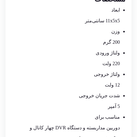
ابعاد
11x5x5 سانتی‌متر
وزن
200 گرم
ولتاژ ورودی
220 ولت
ولتاژ خروجی
12 ولت
شدت جریان خروجی
5 آمپر
مناسب برای
دوربین مداربسته
و دستگاه DVR چهار کانال و