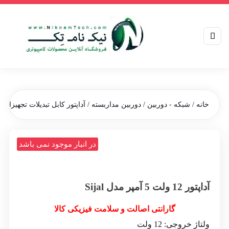
خانه
/
شبکه - دوربین
/
دوربین مداربسته
/
آداپتور کابل تبدیلات تجهیزات
/ آد
در انبار موجود نمی باشد
آداپتور 12 ولت 5 آمپر مدل Sijal
گارانتی اصالت و سلامت فیزیکی کالا
ولتاژ خروجی: 12 ولت