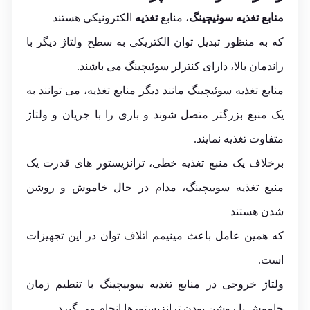
منابع تغذیه سوئیچینگ
، منابع
تغذیه
الکترونیکی هستند
که به منظور تبدیل توان الکتریکی به سطح ولتاژ دیگر با
راندمان بالا، دارای کنترلر سوئیچینگ می باشند.
منابع تغذیه سوئیچینگ مانند دیگر منابع تغذیه، می توانند به
یک منبع بزرگتر متصل شوند و باری را با جریان و ولتاژ
متفاوت تغذیه نمایند.
برخلاف یک منبع تغذیه خطی، ترانزیستور های قدرت یک
منبع تغذیه سوییچینگ، مدام در حال خاموش و روشن
شدن هستند
که همین عامل باعث مینیمم اتلاف توان در این تجهیزات
است.
ولتاژ خروجی در منابع تغذیه سوییچینگ با تنطیم زمان
خاموش یا روشن بودن ترانزیستورها انجام می گیرد.