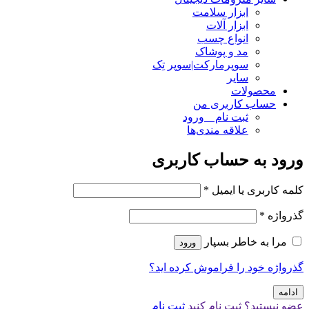
ابزار سلامت
ابزار آلات
انواع چسب
مد و پوشاک
سوپرمارکت|سوپر تِک
سایر
محصولات
حساب کاربری من
ثبت نام _ ورود
علاقه مندی‌ها
ورود به حساب کاربری
کلمه کاربری یا ایمیل
*
گذرواژه
*
مرا به خاطر بسپار
ورود
گذرواژه خود را فراموش کرده اید؟
ادامه
عضو نیستید؟ ثبت نام کنید
ثبت نام