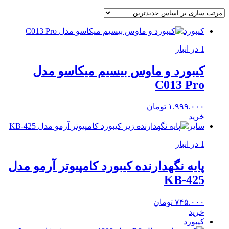
کیبورد
1 در انبار
کیبورد و ماوس بیسیم میکاسو مدل
C013 Pro
۱.۹۹۹.۰۰۰
تومان
خرید
سایر
1 در انبار
پایه نگهدارنده کیبورد کامپیوتر آرمو مدل
KB-425
۷۴۵.۰۰۰
تومان
خرید
کیبورد