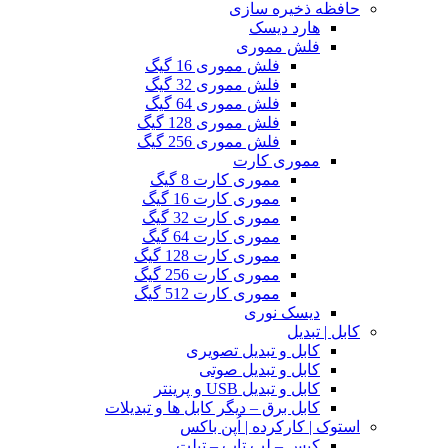
حافظه ذخیره سازی
هارد دیسک
فلش مموری
فلش مموری 16 گیگ
فلش مموری 32 گیگ
فلش مموری 64 گیگ
فلش مموری 128 گیگ
فلش مموری 256 گیگ
مموری کارت
مموری کارت 8 گیگ
مموری کارت 16 گیگ
مموری کارت 32 گیگ
مموری کارت 64 گیگ
مموری کارت 128 گیگ
مموری کارت 256 گیگ
مموری کارت 512 گیگ
دیسک نوری
کابل | تبدیل
کابل و تبدیل تصویری
کابل و تبدیل صوتی
کابل و تبدیل USB و پرینتر
کابل برق – دیگر کابل ها و تبدیلات
استوک | کارکرده | اُپن باکس
کیس – لپ تاپ – تبلت