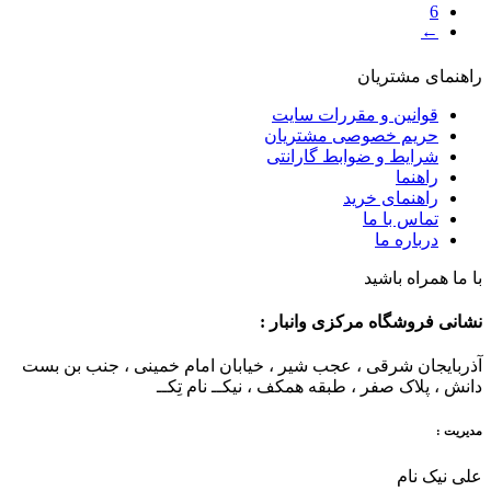
6
←
راهنمای مشتریان
قوانین و مقررات سایت
حریم خصوصی مشتریان
شرایط و ضوابط گارانتی
راهنما
راهنمای خرید
تماس با ما
درباره ما
با ما همراه باشید
نشانی فروشگاه مرکزی وانبار :
آذربایجان شرقی ، عجب شیر ، خیابان امام خمینی ، جنب بن بست
دانش ، پلاک صفر ، طبقه همکف ، نیکــ نام تِکــ
مدیریت :
علی نیک نام