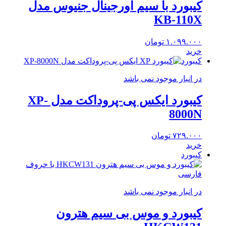
کیبورد با سیم اورجینال جنیوس مدل
KB-110X
۱.۰۹۹.۰۰۰
تومان
خرید
کیبورد
در انبار موجود نمی باشد
کیبورد ایکس پی-پروداکت مدل XP-
8000N
۷۲۹.۰۰۰
تومان
خرید
کیبورد
در انبار موجود نمی باشد
کیبورد و موس بی سیم هترون