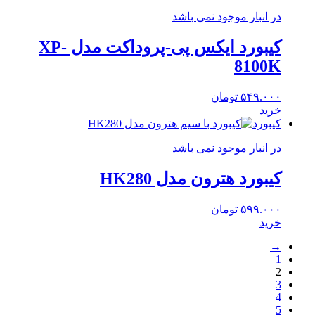
در انبار موجود نمی باشد
کیبورد ایکس پی-پروداکت مدل XP-
8100K
۵۴۹.۰۰۰
تومان
خرید
کیبورد
در انبار موجود نمی باشد
کیبورد هترون مدل HK280
۵۹۹.۰۰۰
تومان
خرید
→
1
2
3
4
5