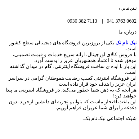
تلفن تماس :
0602 3763 041 | 7113 382 0930
درباره ما
نیک نام تِک
یکی از بروزترین فروشگاه های دیجیتالی سطح کشور
است.
با فروش کالای اورجینال، ارائه سریع خدمات و قیمت تضمینی،
موفق شده تا اعتماد همشهریان عزیز را بدست آورد.
این بار با ایده ی ساخت فروشگاه اینترنتی، گام در میدان گذاشته
است.
این فروشگاه اینترنتی کسب رضایت هموطنان گرامی در سراسر
ایران عزیز را هدف خود قرار داده است.
هر آنچه که به ذهن شما خطور می‌کند، در فروشگاه اینترنتی ما پیدا
خواهید کرد!
این باعث افتخار ماست که بتوانیم تجربه ای دلنشین ازخرید بدون
دغدغه را برای شما عزیزان فراهم آوریم.
شبکه‌ اجتماعی نیکـ نام تِکــ