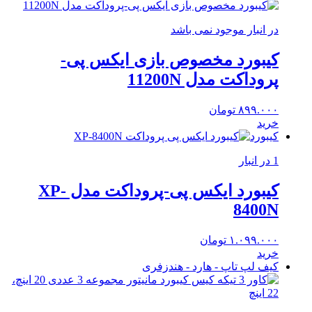
در انبار موجود نمی باشد
کیبورد مخصوص بازی ایکس پی-
پروداکت مدل 11200N
۸۹۹.۰۰۰
تومان
خرید
کیبورد
1 در انبار
کیبورد ایکس پی-پروداکت مدل XP-
8400N
۱.۰۹۹.۰۰۰
تومان
خرید
کیف لپ تاپ - هارد - هندزفری