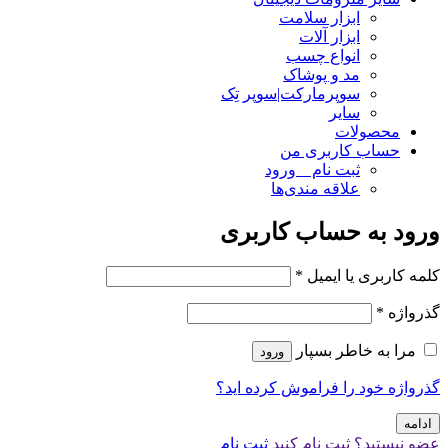
ابزار سلامت
ابزار آلات
انواع چسب
مد و پوشاک
سوپرمارکت|سوپر تِک
سایر
محصولات
حساب کاربری من
ثبت نام _ ورود
علاقه مندی‌ها
ورود به حساب کاربری
کلمه کاربری یا ایمیل
*
گذرواژه
*
مرا به خاطر بسپار
ورود
گذرواژه خود را فراموش کرده اید؟
ادامه
عضو نیستید؟ ثبت نام کنید
ثبت نام