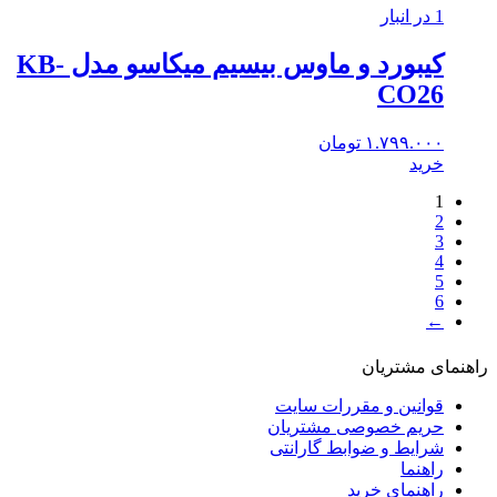
1 در انبار
کیبورد و ماوس بیسیم میکاسو مدل KB-
CO26
۱.۷۹۹.۰۰۰
تومان
خرید
1
2
3
4
5
6
←
راهنمای مشتریان
قوانین و مقررات سایت
حریم خصوصی مشتریان
شرایط و ضوابط گارانتی
راهنما
راهنمای خرید