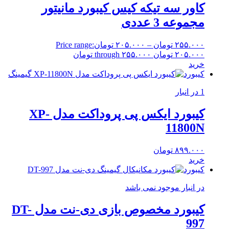
کاور سه تیکه کیس کیبورد مانیتور
مجموعه 3 عددی
۲۵۵.۰۰۰
تومان
–
۲۰۵.۰۰۰
تومان
Price range:
۲۰۵.۰۰۰ تومان through ۲۵۵.۰۰۰ تومان
خرید
کیبورد
1 در انبار
کیبورد ایکس پی پروداکت مدل XP-
11800N
۸۹۹.۰۰۰
تومان
خرید
کیبورد
در انبار موجود نمی باشد
کیبورد مخصوص بازی دی-نت مدل DT-
997