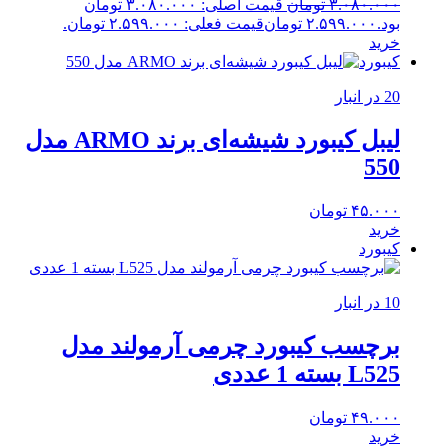
۳.۰۸۰.۰۰۰
تومان
قیمت اصلی: ۳.۰۸۰.۰۰۰ تومان
بود.
۲.۵۹۹.۰۰۰
تومان
قیمت فعلی: ۲.۵۹۹.۰۰۰ تومان.
خرید
کیبورد
20 در انبار
لیبل کیبورد شیشه‌ای برند ARMO مدل
550
۴۵.۰۰۰
تومان
خرید
کیبورد
10 در انبار
برچسب کیبورد چرمی آرمولند مدل
L525 بسته 1 عددی
۴۹.۰۰۰
تومان
خرید