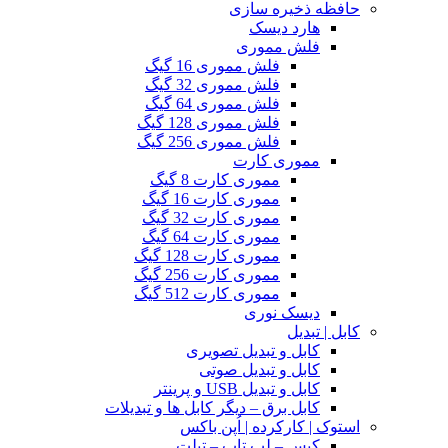
حافظه ذخیره سازی
هارد دیسک
فلش مموری
فلش مموری 16 گیگ
فلش مموری 32 گیگ
فلش مموری 64 گیگ
فلش مموری 128 گیگ
فلش مموری 256 گیگ
مموری کارت
مموری کارت 8 گیگ
مموری کارت 16 گیگ
مموری کارت 32 گیگ
مموری کارت 64 گیگ
مموری کارت 128 گیگ
مموری کارت 256 گیگ
مموری کارت 512 گیگ
دیسک نوری
کابل | تبدیل
کابل و تبدیل تصویری
کابل و تبدیل صوتی
کابل و تبدیل USB و پرینتر
کابل برق – دیگر کابل ها و تبدیلات
استوک | کارکرده | اُپن باکس
کیس – لپ تاپ – تبلت