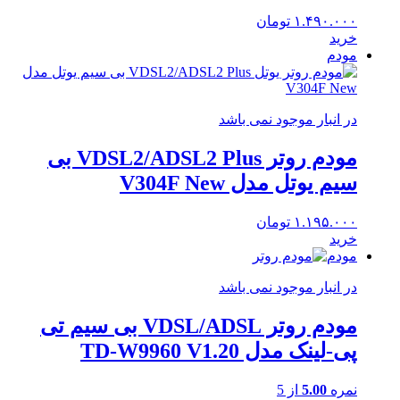
۱.۴۹۰.۰۰۰
تومان
خرید
مودم
در انبار موجود نمی باشد
مودم روتر VDSL2/ADSL2 Plus بی
سیم یوتل مدل V304F New
۱.۱۹۵.۰۰۰
تومان
خرید
مودم
در انبار موجود نمی باشد
مودم روتر VDSL/ADSL بی سیم تی
پی-لینک مدل TD-W9960 V1.20
نمره
5.00
از 5