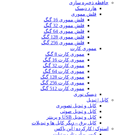
حافظه ذخیره سازی
هارد دیسک
فلش مموری
فلش مموری 16 گیگ
فلش مموری 32 گیگ
فلش مموری 64 گیگ
فلش مموری 128 گیگ
فلش مموری 256 گیگ
مموری کارت
مموری کارت 8 گیگ
مموری کارت 16 گیگ
مموری کارت 32 گیگ
مموری کارت 64 گیگ
مموری کارت 128 گیگ
مموری کارت 256 گیگ
مموری کارت 512 گیگ
دیسک نوری
کابل | تبدیل
کابل و تبدیل تصویری
کابل و تبدیل صوتی
کابل و تبدیل USB و پرینتر
کابل برق – دیگر کابل ها و تبدیلات
استوک | کارکرده | اُپن باکس
کیس – لپ تاپ – تبلت