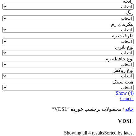
رایحه
رنگ
پیکربدی رم
ظرفیت رم
نوع باتری
نوع حافظه رم
نوع روکش
هیت سینک
Show
(
4
)
Cancel
خانه
/ محصولات برچسب خورده “VDSL”
VDSL
Showing all 4 results
Sorted by latest