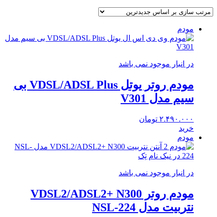
مودم
در انبار موجود نمی باشد
مودم روتر یوتل VDSL/ADSL Plus بی
سیم مدل V301
۲.۴۹۰.۰۰۰
تومان
خرید
مودم
در انبار موجود نمی باشد
مودم روتر VDSL2/ADSL2+ N300
نتربیت مدل NSL-224