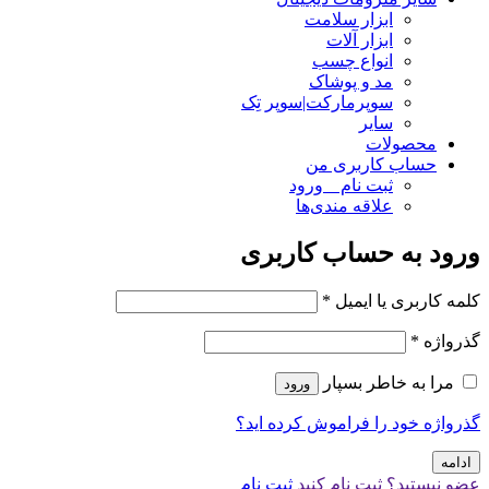
ابزار سلامت
ابزار آلات
انواع چسب
مد و پوشاک
سوپرمارکت|سوپر تِک
سایر
محصولات
حساب کاربری من
ثبت نام _ ورود
علاقه مندی‌ها
ورود به حساب کاربری
کلمه کاربری یا ایمیل
*
گذرواژه
*
مرا به خاطر بسپار
ورود
گذرواژه خود را فراموش کرده اید؟
ادامه
عضو نیستید؟ ثبت نام کنید
ثبت نام