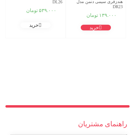
هندزفری سیمی دنمن مدل
DL26
DR23
۵۳۹.۰۰۰
تومان
۱۳۹.۰۰۰
تومان
خرید
خرید
راهنمای مشتریان