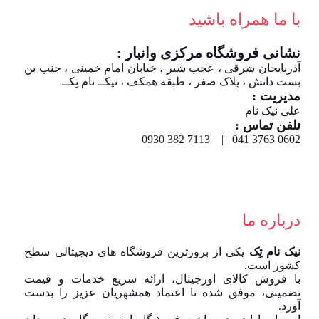
با ما همراه باشید
نشانی فروشگاه مرکزی وانبار :
آذربایجان شرقی ، عجب شیر ، خیابان امام خمینی ، جنب بن
بست دانش ، پلاک صفر ، طبقه همکف ، نیکــ نام تِکــ
مدیریت :
علی نیک نام
تلفن تماس :
0602 3763 041 | 7113 382 0930
درباره ما
نیک نام تِک
یکی از بروزترین فروشگاه های دیجیتالی سطح
کشور است.
با فروش کالای اورجینال، ارائه سریع خدمات و قیمت
تضمینی، موفق شده تا اعتماد همشهریان عزیز را بدست
آورد.