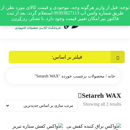
توجه: قبل از واریز هرگونه وجه، موجودی و قیمت کالای مورد نظر، از
طریق شماره واتس اپ 09303827113 استعلام گردد. بعد از ثبت
فاکتور نیز امکان تغییر قیمت وجود دارد. با تشکر.
رد کردن
فیلتر بر اساس:
خانه
/ محصولات برچسب خورده “Setareh WAX”
Setareh WAX
Sorted
Showing all 2 results
by
latest