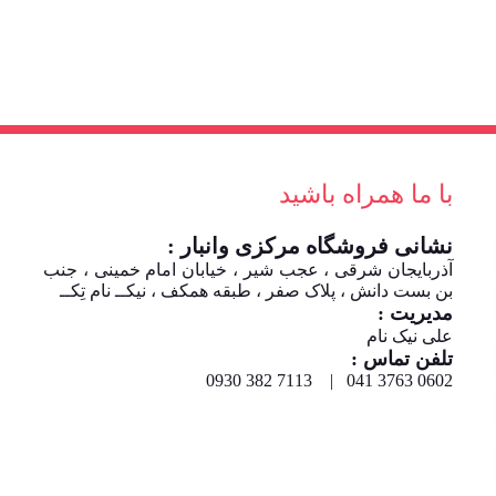
با ما همراه باشید
نشانی فروشگاه مرکزی وانبار :
آذربایجان شرقی ، عجب شیر ، خیابان امام خمینی ، جنب
بن بست دانش ، پلاک صفر ، طبقه همکف ، نیکــ نام تِکــ
مدیریت :
علی نیک نام
تلفن تماس :
0602 3763 041 | 7113 382 0930