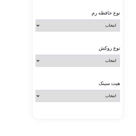
نوع حافظه رم
نوع روکش
هیت سینک