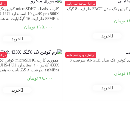
در انبار موجود نمی باشد
در ان
تک مدل FACT ظرفیت 8 گیگ
85MBps ظرفیت 16 گیگابایت به همراه آداپتور SD
۱
تومان
۱۱۵.۰۰۰
تومان
خرید
خرید
در انبار موجود نمی باشد
در ان
فلش مموری کوئین تک مدل ANGLE ظرفیت 8
۶۵MBps ظرفیت ۸ گیگابایت به همراه آداپتور SD
۱
تومان
۹۸.۰۰۰
تومان
خرید
خرید