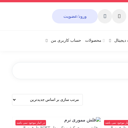
ورود/عضویت
دیجیتال
محصولات
حساب کاربری من
بار موجود نمی باشد
در انبار موجود نمی باشد
فلش مموری کوئین تک مدل ROOT ظرفیت 8
فلش مموری کوئین تک مدل SOFT ظرفیت 8