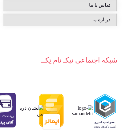
تماس با ما
درباره ما
شبکه‌ اجتماعی نیکـ نام تِکــ