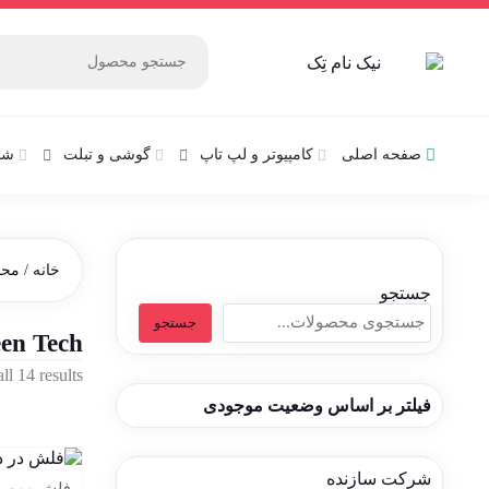
صفحه اصلی
کامپیوتر و‌‌‌‌‌ لپ تاپ
گوشی و تبلت
شب
خانه
/ محصو
جستجو
جستجو
en Tech
l 14 results
فیلتر بر اساس وضعیت موجودی
شرکت سازنده