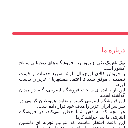
درباره ما
نیک نام تِک
یکی از بروزترین فروشگاه های دیجیتالی سطح
کشور است.
با فروش کالای اورجینال، ارائه سریع خدمات و قیمت
تضمینی، موفق شده تا اعتماد همشهریان عزیز را بدست
آورد.
این بار با ایده ی ساخت فروشگاه اینترنتی، گام در میدان
گذاشته است.
این فروشگاه اینترنتی کسب رضایت هموطنان گرامی در
سراسر ایران عزیز را هدف خود قرار داده است.
هر آنچه که به ذهن شما خطور می‌کند، در فروشگاه
اینترنتی ما پیدا خواهید کرد!
این باعث افتخار ماست که بتوانیم تجربه ای دلنشین
ازخرید بدون دغدغه را برای شما عزیزان فراهم آوریم.