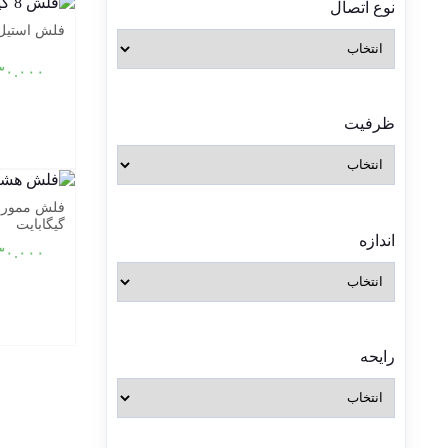
نوع اتصال
فلش استیل کوئین 
۳۰.۰۰۰
ظرفیت
گیگابایت
اندازه
۳۰.۰۰۰
رایحه