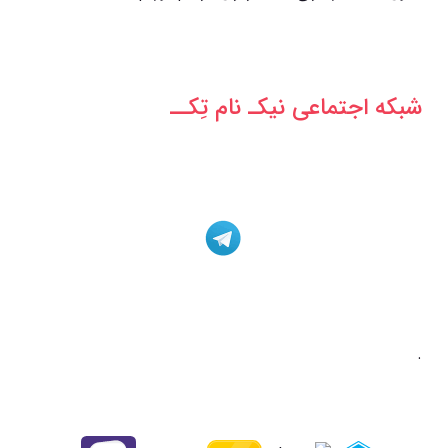
شبکه‌ اجتماعی نیکـ نام تِکــ
.