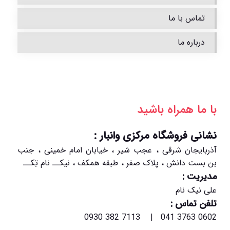
تماس با ما
درباره ما
با ما همراه باشید
نشانی فروشگاه مرکزی وانبار :
آذربایجان شرقی ، عجب شیر ، خیابان امام خمینی ، جنب
بن بست دانش ، پلاک صفر ، طبقه همکف ، نیکــ نام تِکــ
مدیریت :
علی نیک نام
تلفن تماس :
0602 3763 041 | 7113 382 0930