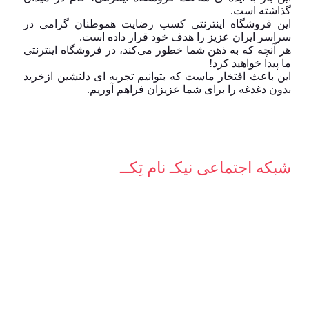
گذاشته است.
این فروشگاه اینترنتی کسب رضایت هموطنان گرامی در
سراسر ایران عزیز را هدف خود قرار داده است.
هر آنچه که به ذهن شما خطور می‌کند، در فروشگاه اینترنتی
ما پیدا خواهید کرد!
این باعث افتخار ماست که بتوانیم تجربه ای دلنشین ازخرید
بدون دغدغه را برای شما عزیزان فراهم آوریم.
شبکه‌ اجتماعی نیکـ نام تِکــ
.