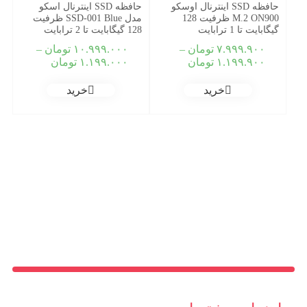
حافظه SSD اینترنال اوسکو
حافظه SSD اینترنال اسکو
M.2 ON900 ظرفیت 128
مدل SSD-001 Blue ظرفیت
گیگابایت تا 1 ترابایت
128 گیگابایت تا 2 ترابایت
۷.۹۹۹.۹۰۰
تومان
–
۱۰.۹۹۹.۰۰۰
تومان
–
Price
Price
۱.۱۹۹.۹۰۰
تومان
۱.۱۹۹.۰۰۰
تومان
range:
range:
۱.۱۹۹.۹۰۰ تومان
۰۰
خرید
خرید
through
through
۷.۹۹۹.۹۰۰ تومان
۱۰.۹۹۹.۰۰۰ توما