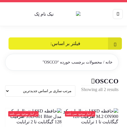
فیلتر بر اساس:
خانه
/ محصولات برچسب خورده “OSCCO”
OSCCO
Sorted
Showing all 2 results
by
latest
در انبار موجود نمی باشد
در انبار موجود نمی باشد