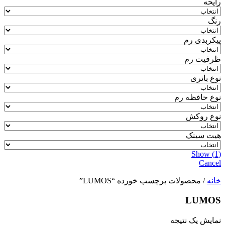
رایحه
رنگ
پیکربدی رم
ظرفیت رم
نوع باتری
نوع حافظه رم
نوع روکش
هیت سینک
Show
(
1
)
Cancel
خانه
/ محصولات برچسب خورده “LUMOS”
LUMOS
نمایش یک نتیجه