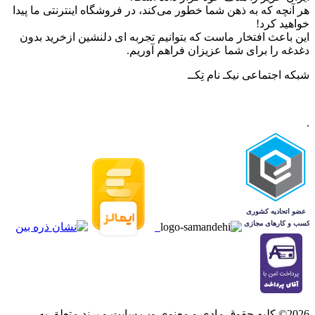
هر آنچه که به ذهن شما خطور می‌کند، در فروشگاه اینترنتی ما پیدا
خواهید کرد!
این باعث افتخار ماست که بتوانیم تجربه ای دلنشین ازخرید بدون
دغدغه را برای شما عزیزان فراهم آوریم.
شبکه‌ اجتماعی نیکـ نام تِکــ
.
2026© کلیه حقوق مادی و معنوی وب سایت و برند متعلق به