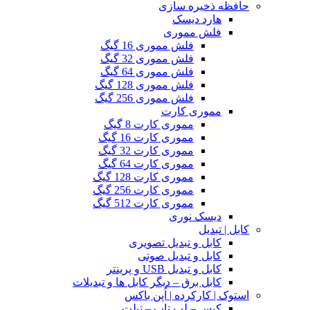
حافظه ذخیره سازی
هارد دیسک
فلش مموری
فلش مموری 16 گیگ
فلش مموری 32 گیگ
فلش مموری 64 گیگ
فلش مموری 128 گیگ
فلش مموری 256 گیگ
مموری کارت
مموری کارت 8 گیگ
مموری کارت 16 گیگ
مموری کارت 32 گیگ
مموری کارت 64 گیگ
مموری کارت 128 گیگ
مموری کارت 256 گیگ
مموری کارت 512 گیگ
دیسک نوری
کابل | تبدیل
کابل و تبدیل تصویری
کابل و تبدیل صوتی
کابل و تبدیل USB و پرینتر
کابل برق – دیگر کابل ها و تبدیلات
استوک | کارکرده | اُپن باکس
کیس – لپ تاپ – تبلت