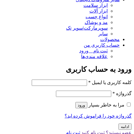
ابزار سلامت
ابزار آلات
انواع چسب
مد و پوشاک
سوپرمارکت|سوپر تِک
سایر
محصولات
حساب کاربری من
ثبت نام _ ورود
علاقه مندی‌ها
ورود به حساب کاربری
کلمه کاربری یا ایمیل
*
گذرواژه
*
مرا به خاطر بسپار
ورود
گذرواژه خود را فراموش کرده اید؟
ادامه
عضو نیستید؟ ثبت نام کنید
ثبت نام