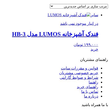
سایر
در انبار موجود نمی باشد
فندک آشپزخانه LUMOS مدل HB-3
۱۹۹.۰۰۰
تومان
خرید
راهنمای مشتریان
قوانین و مقررات سایت
حریم خصوصی مشتریان
شرایط و ضوابط گارانتی
راهنما
راهنمای خرید
تماس با ما
درباره ما
با ما همراه باشید