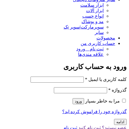
ابزار سلامت
ابزار آلات
انواع چسب
مد و پوشاک
سوپرمارکت|سوپر تِک
سایر
محصولات
حساب کاربری من
ثبت نام _ ورود
علاقه مندی‌ها
ورود به حساب کاربری
کلمه کاربری یا ایمیل
*
گذرواژه
*
مرا به خاطر بسپار
ورود
گذرواژه خود را فراموش کرده اید؟
ادامه
عضو نیستید؟ ثبت نام کنید
ثبت نام