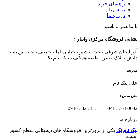
راهنمای خرید
تماس با ما
درباره ما
با ما همراه باشید
نشانی فروشگاه مرکزی وانبار :
آذربایجان شرقی ، عجب شیر ، خیابان امام خمینی ، جنب بن بست
دانش ، پلاک صفر ، طبقه همکف ، نیکــ نام تِکــ
مدیریت :
علی نیک نام
تلفن تماس :
0602 3763 041 | 7113 382 0930
درباره ما
نیک نام تِک
یکی از بروزترین فروشگاه های دیجیتالی سطح کشور
است.