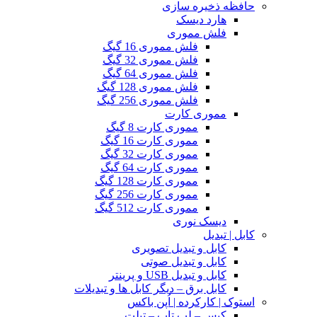
حافظه ذخیره سازی
هارد دیسک
فلش مموری
فلش مموری 16 گیگ
فلش مموری 32 گیگ
فلش مموری 64 گیگ
فلش مموری 128 گیگ
فلش مموری 256 گیگ
مموری کارت
مموری کارت 8 گیگ
مموری کارت 16 گیگ
مموری کارت 32 گیگ
مموری کارت 64 گیگ
مموری کارت 128 گیگ
مموری کارت 256 گیگ
مموری کارت 512 گیگ
دیسک نوری
کابل | تبدیل
کابل و تبدیل تصویری
کابل و تبدیل صوتی
کابل و تبدیل USB و پرینتر
کابل برق – دیگر کابل ها و تبدیلات
استوک | کارکرده | اُپن باکس
کیس – لپ تاپ – تبلت