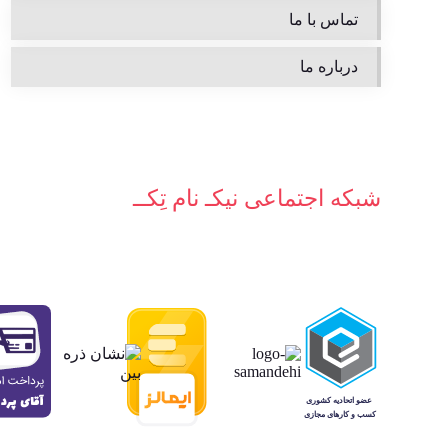
تماس با ما
درباره ما
شبکه‌ اجتماعی نیکـ نام تِکــ