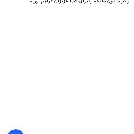
ازخرید بدون دغدغه را برای شما عزیزان فراهم آوریم.
.