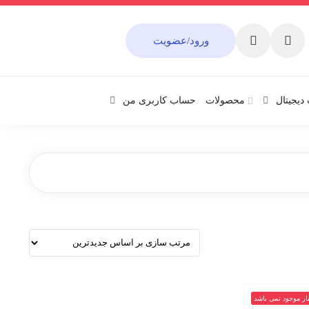
ورود/عضویت
دیجیتال
محصولات
حساب کاربری من
بار موجود نمی باشد