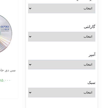
گارانتی
آمپر
سی دی خام اپرو مدل
۸۵.۰۰۰
سبک