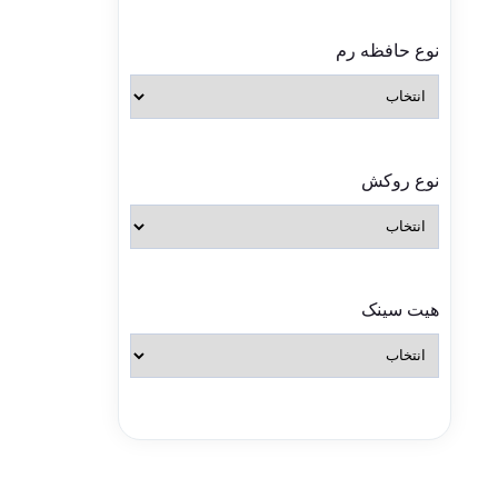
نوع حافظه رم
نوع روکش
هیت سینک