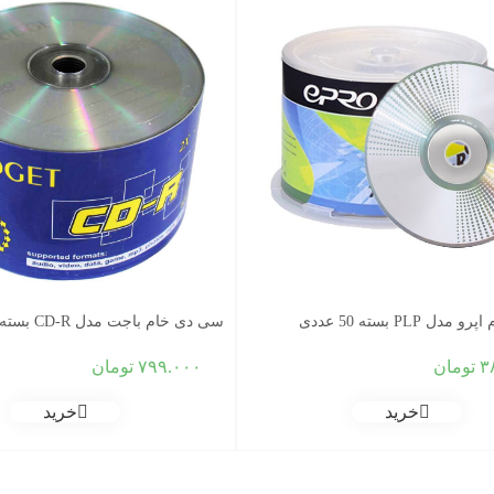
 PLP بسته 50 عددی
سی دی خام باجت مدل CD-R بسته ۵۰ عددی
۳
تومان
۷۹۹.۰۰۰
تومان
خرید
خرید