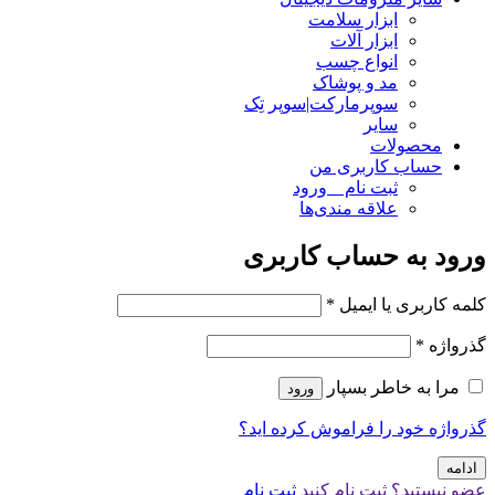
ابزار سلامت
ابزار آلات
انواع چسب
مد و پوشاک
سوپرمارکت|سوپر تِک
سایر
محصولات
حساب کاربری من
ثبت نام _ ورود
علاقه مندی‌ها
ورود به حساب کاربری
کلمه کاربری یا ایمیل
*
گذرواژه
*
مرا به خاطر بسپار
ورود
گذرواژه خود را فراموش کرده اید؟
ادامه
عضو نیستید؟ ثبت نام کنید
ثبت نام