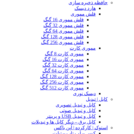
حافظه ذخیره سازی
هارد دیسک
فلش مموری
فلش مموری 16 گیگ
فلش مموری 32 گیگ
فلش مموری 64 گیگ
فلش مموری 128 گیگ
فلش مموری 256 گیگ
مموری کارت
مموری کارت 8 گیگ
مموری کارت 16 گیگ
مموری کارت 32 گیگ
مموری کارت 64 گیگ
مموری کارت 128 گیگ
مموری کارت 256 گیگ
مموری کارت 512 گیگ
دیسک نوری
کابل | تبدیل
کابل و تبدیل تصویری
کابل و تبدیل صوتی
کابل و تبدیل USB و پرینتر
کابل برق – دیگر کابل ها و تبدیلات
استوک | کارکرده | اُپن باکس
کیس – لپ تاپ – تبلت