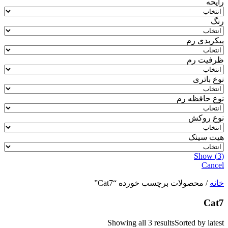
رایحه
رنگ
پیکربدی رم
ظرفیت رم
نوع باتری
نوع حافظه رم
نوع روکش
هیت سینک
Show
(
3
)
Cancel
خانه
/ محصولات برچسب خورده “Cat7”
Cat7
Showing all 3 results
Sorted by latest