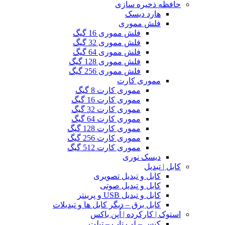
حافظه ذخیره سازی
هارد دیسک
فلش مموری
فلش مموری 16 گیگ
فلش مموری 32 گیگ
فلش مموری 64 گیگ
فلش مموری 128 گیگ
فلش مموری 256 گیگ
مموری کارت
مموری کارت 8 گیگ
مموری کارت 16 گیگ
مموری کارت 32 گیگ
مموری کارت 64 گیگ
مموری کارت 128 گیگ
مموری کارت 256 گیگ
مموری کارت 512 گیگ
دیسک نوری
کابل | تبدیل
کابل و تبدیل تصویری
کابل و تبدیل صوتی
کابل و تبدیل USB و پرینتر
کابل برق – دیگر کابل ها و تبدیلات
استوک | کارکرده | اُپن باکس
کیس – لپ تاپ – تبلت