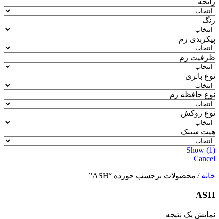
رایحه
رنگ
پیکربدی رم
ظرفیت رم
نوع باتری
نوع حافظه رم
نوع روکش
هیت سینک
Show
(
1
)
Cancel
خانه
/ محصولات برچسب خورده “ASH”
ASH
نمایش یک نتیجه