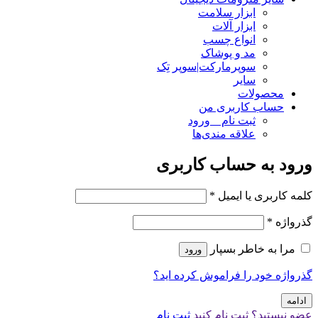
ابزار سلامت
ابزار آلات
انواع چسب
مد و پوشاک
سوپرمارکت|سوپر تِک
سایر
محصولات
حساب کاربری من
ثبت نام _ ورود
علاقه مندی‌ها
ورود به حساب کاربری
کلمه کاربری یا ایمیل
*
گذرواژه
*
مرا به خاطر بسپار
ورود
گذرواژه خود را فراموش کرده اید؟
ادامه
عضو نیستید؟ ثبت نام کنید
ثبت نام