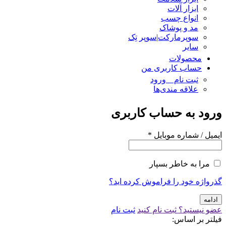
ابزار آلات
انواع چسب
مد و پوشاک
سوپرمارکت|سوپر تِک
سایر
محصولات
حساب کاربری من
ثبت نام _ ورود
علاقه مندی‌ها
ورود به حساب کاربری
ایمیل / شماره موبایل
*
مرا به خاطر بسپار
گذرواژه خود را فراموش کرده اید؟
ادامه
عضو نیستید؟ ثبت نام کنید
ثبت نام
فیلتر بر اساس: