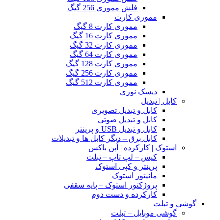
فلش مموری 256 گیگ
مموری کارت
مموری کارت 8 گیگ
مموری کارت 16 گیگ
مموری کارت 32 گیگ
مموری کارت 64 گیگ
مموری کارت 128 گیگ
مموری کارت 256 گیگ
مموری کارت 512 گیگ
دیسک نوری
کابل | تبدیل
کابل و تبدیل تصویری
کابل و تبدیل صوتی
کابل و تبدیل USB و پرینتر
کابل برق – دیگر کابل ها و تبدیلات
استوک | کارکرده | اُپن باکس
کیس – لپ تاپ – تبلت
پرینتر و کپی استوک
مانیتور استوک
پروژکتور استوک – پایه سقفی
کارکرده و دست دوم
گوشی و تبلت
گوشی موبایل – تبلت