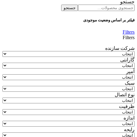
جستجو
جستجو
فیلتر بر اساس وضعیت موجودی
Filters
Filters
شرکت سازنده
گارانتی
آمپر
سبک
نوع اتصال
ظرفیت
اندازه
رایحه