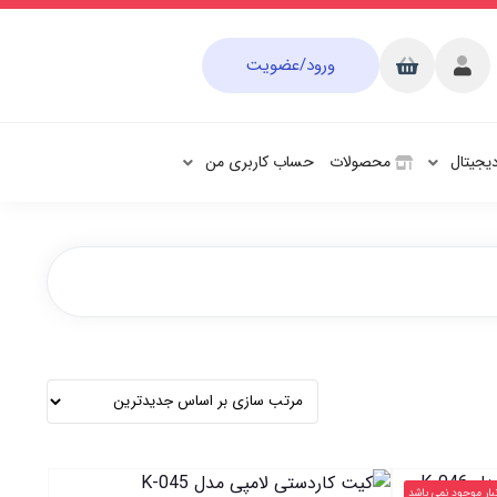
ورود/عضویت
دیجیتال
محصولات
حساب کاربری من
نبار موجود نمی باشد