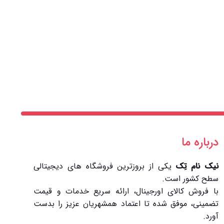
درباره ما
نیک نام تِک
یکی از بروزترین فروشگاه های دیجیتالی
سطح کشور است.
با فروش کالای اورجینال، ارائه سریع خدمات و قیمت
تضمینی، موفق شده تا اعتماد همشهریان عزیز را بدست
آورد.