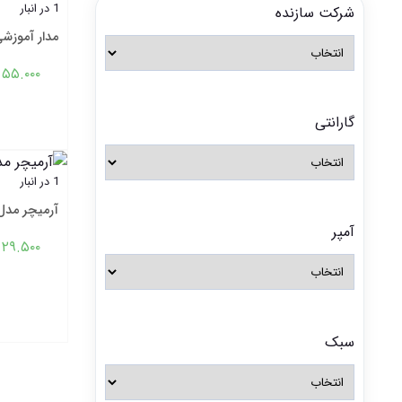
1 در انبار
شرکت سازنده
مدار آموزشی 
۵۵.۰۰۰
گارانتی
1 در انبار
آرمیچر مدل R-043
آمپر
۲۹.۵۰۰
سبک