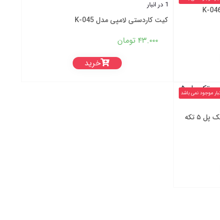
1 در انبار
کیت کاردستی لامپی مدل K-045
۴۳.۰۰۰
تومان
خرید
نبار موجود نمی باشد
کیت آموزشی مدل کاردستی لامپ تک پل ۵ تکه