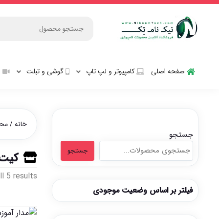
صفحه اصلی
کامپیوتر و‌‌‌‌‌ لپ تاپ
گوشی و تبلت
ش
خانه
/ محص
جستجو
جستجو
کیت
l 5 results
فیلتر بر اساس وضعیت موجودی