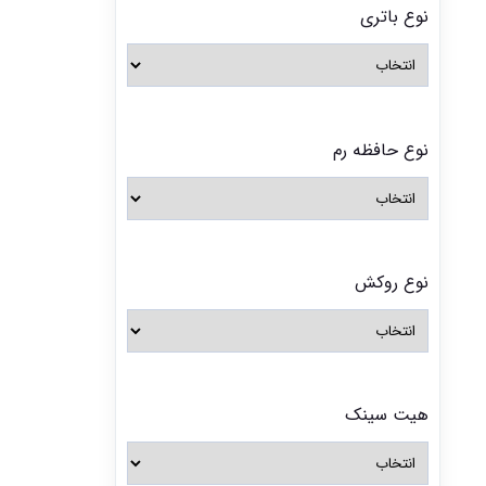
نوع باتری
نوع حافظه رم
نوع روکش
هیت سینک