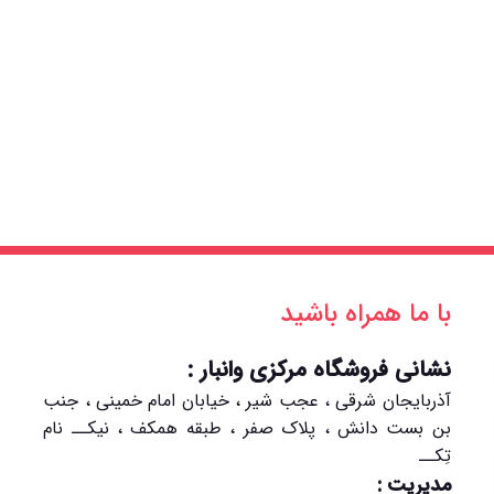
با ما همراه باشید
نشانی فروشگاه مرکزی وانبار :
آذربایجان شرقی ، عجب شیر ، خیابان امام خمینی ، جنب
بن بست دانش ، پلاک صفر ، طبقه همکف ، نیکــ نام
تِکــ
مدیریت :