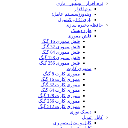
نرم افزار – ویندوز – بازی
نرم افزار
ویندوز(سیستم عامل)
بازی PC و کنسول
حافظه ذخیره سازی
هارد دیسک
فلش مموری
فلش مموری 16 گیگ
فلش مموری 32 گیگ
فلش مموری 64 گیگ
فلش مموری 128 گیگ
فلش مموری 256 گیگ
مموری کارت
مموری کارت 8 گیگ
مموری کارت 16 گیگ
مموری کارت 32 گیگ
مموری کارت 64 گیگ
مموری کارت 128 گیگ
مموری کارت 256 گیگ
مموری کارت 512 گیگ
دیسک نوری
کابل | تبدیل
کابل و تبدیل تصویری