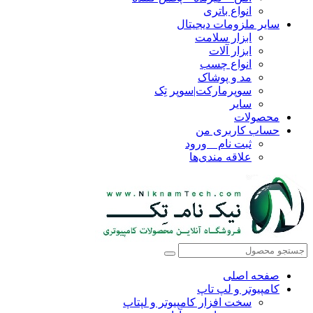
انواع باتری
سایر ملزومات دیجیتال
ابزار سلامت
ابزار آلات
انواع چسب
مد و پوشاک
سوپرمارکت|سوپر تِک
سایر
محصولات
حساب کاربری من
ثبت نام _ ورود
علاقه مندی‌ها
صفحه اصلی
کامپیوتر و‌‌‌‌‌ لپ تاپ
سخت افزار کامپیوتر و لپتاپ