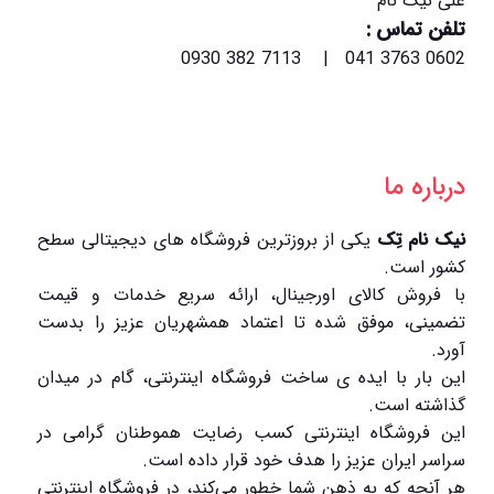
علی نیک نام
تلفن تماس :
0602 3763 041 | 7113 382 0930
درباره ما
نیک نام تِک
یکی از بروزترین فروشگاه های دیجیتالی سطح
کشور است.
با فروش کالای اورجینال، ارائه سریع خدمات و قیمت
تضمینی، موفق شده تا اعتماد همشهریان عزیز را بدست
آورد.
این بار با ایده ی ساخت فروشگاه اینترنتی، گام در میدان
گذاشته است.
این فروشگاه اینترنتی کسب رضایت هموطنان گرامی در
سراسر ایران عزیز را هدف خود قرار داده است.
هر آنچه که به ذهن شما خطور می‌کند، در فروشگاه اینترنتی