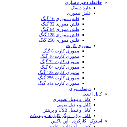
حافظه ذخیره سازی
هارد دیسک
فلش مموری
فلش مموری 16 گیگ
فلش مموری 32 گیگ
فلش مموری 64 گیگ
فلش مموری 128 گیگ
فلش مموری 256 گیگ
مموری کارت
مموری کارت 8 گیگ
مموری کارت 16 گیگ
مموری کارت 32 گیگ
مموری کارت 64 گیگ
مموری کارت 128 گیگ
مموری کارت 256 گیگ
مموری کارت 512 گیگ
دیسک نوری
کابل | تبدیل
کابل و تبدیل تصویری
کابل و تبدیل صوتی
کابل و تبدیل USB و پرینتر
کابل برق – دیگر کابل ها و تبدیلات
استوک | کارکرده | اُپن باکس
کیس – لپ تاپ – تبلت