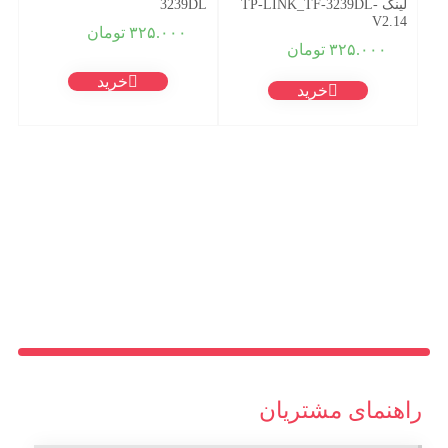
لینک TP-LINK_TF-3239DL-
3239DL
V2.14
۳۲۵.۰۰۰
تومان
۳۲۵.۰۰۰
تومان
خرید
خرید
راهنمای مشتریان