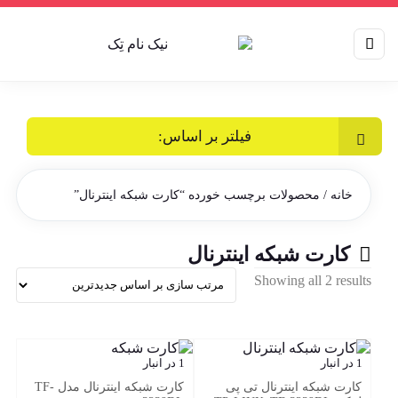
فیلتر بر اساس:
خانه
/ محصولات برچسب خورده “کارت شبکه اینترنال”
کارت شبکه اینترنال
Sorted
Showing all 2 results
by
latest
1 در انبار
1 در انبار
کارت شبکه اینترنال تی پی
کارت شبکه اینترنال مدل TF-