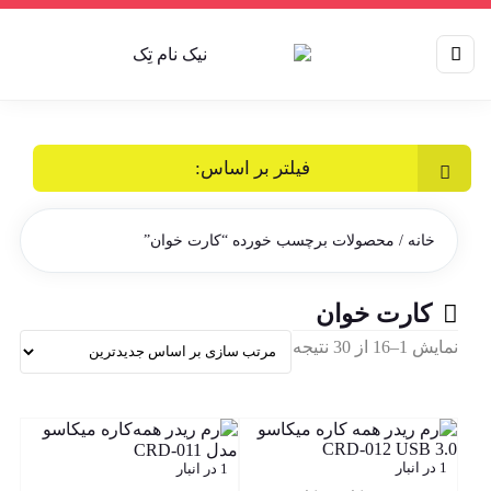
فیلتر بر اساس:
خانه
/ محصولات برچسب خورده “کارت خوان”
کارت خوان
Sorted
نمایش 1–16 از 30 نتیجه
by
latest
1 در انبار
1 در انبار