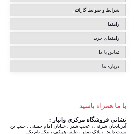
شرایط و ضوابط گارانتی
راهنما
راهنمای خرید
تماس با ما
درباره ما
با ما همراه باشید
نشانی فروشگاه مرکزی وانبار :
آذربایجان شرقی ، عجب شیر ، خیابان امام خمینی ، جنب بن
بست دانش ، پلاک صفر ، طبقه همکف ، نیکــ نام تِکــ