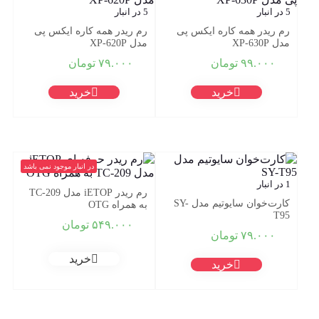
5 در انبار
5 در انبار
رم ریدر همه کاره ایکس پی
رم ریدر همه کاره ایکس پی
مدل XP-630P
مدل XP-620P
۹۹.۰۰۰
تومان
۷۹.۰۰۰
تومان
خرید
خرید
در انبار موجود نمی باشد
1 در انبار
رم ریدر iETOP مدل TC-209
کارت‌خوان سایوتیم مدل SY-
به همراه OTG
T95
۵۴۹.۰۰۰
تومان
۷۹.۰۰۰
تومان
خرید
خرید