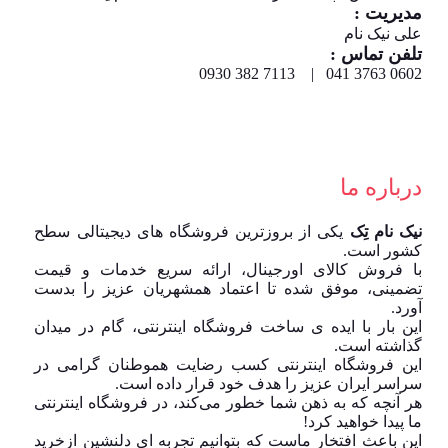
مدیریت :
علی نیک نام
تلفن تماس :
0602 3763 041 | 7113 382 0930
درباره ما
نیک نام تِک
یکی از بروزترین فروشگاه های دیجیتالی سطح
کشور است.
با فروش کالای اورجینال، ارائه سریع خدمات و قیمت
تضمینی، موفق شده تا اعتماد همشهریان عزیز را بدست
آورد.
این بار با ایده ی ساخت فروشگاه اینترنتی، گام در میدان
گذاشته است.
این فروشگاه اینترنتی کسب رضایت هموطنان گرامی در
سراسر ایران عزیز را هدف خود قرار داده است.
هر آنچه که به ذهن شما خطور می‌کند، در فروشگاه اینترنتی
ما پیدا خواهید کرد!
این باعث افتخار ماست که بتوانیم تجربه ای دلنشین ازخرید