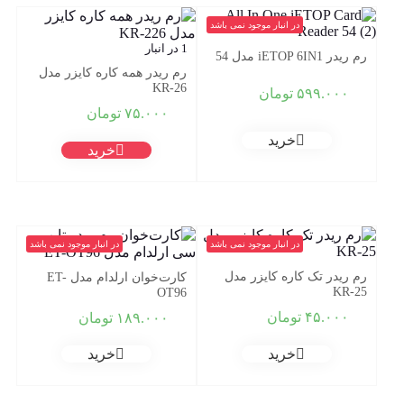
در انبار موجود نمی باشد
1 در انبار
رم ریدر iETOP 6IN1 مدل 54
رم ریدر همه کاره کایزر مدل
KR-26
۵۹۹.۰۰۰
تومان
۷۵.۰۰۰
تومان
خرید
خرید
در انبار موجود نمی باشد
در انبار موجود نمی باشد
رم ریدر تک کاره کایزر مدل
کارت‌خوان ارلدام مدل ET-
KR-25
OT96
۴۵.۰۰۰
تومان
۱۸۹.۰۰۰
تومان
خرید
خرید