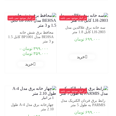
در انبار موجود نمی باشد
در انبار موجود نمی باشد
سه خانه برق علاالدین مدل
LH-2803 کابل 1.8 متر
محافظ برق شش خانه
BEHSA مدل BP1001 کابل 1.5
۶۹۹.۰۰۰
تومان
و 3 متر
۳۹۹.۰۰۰
تومان
–
Price
۳۵۹.۰۰۰
تومان
خرید
range:
۳۵۹.۰۰۰ تو
خرید
through
۳۹۹.۰۰۰ تومان
در انبار موجود نمی باشد
1 در انبار
رابط برق فردان الکتریک مدل
چهارخانه برق مدل A-4 طول
PARMIS به طول 5 متر
2.10 متر
۶۹۹.۰۰۰
تومان