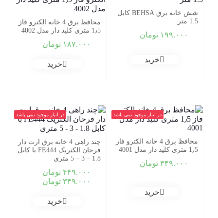
شش خانه برق BEHSA کابل
1.5 متر
محافظ برق 4 خانه الکترو فاز
1٫5 متری کلید دار مدل 4002
۱۹۹.۰۰۰
تومان
۱۸۷.۰۰۰
تومان
خرید
خرید
در انبار موجود نمی باشد
در انبار موجود نمی باشد
محافظ برق 4 خانه الکترو فاز
چند راهی 4 خانه برق ارت دار
1٫5 متری کلید دار مدل 4001
فرحان الکتریک FE444 با کابل
1.8 – 3 – 5 متری
۳۴۹.۰۰۰
تومان
۴۴۹.۰۰۰
تومان
–
Price
۳۴۹.۰۰۰
تومان
range:
خرید
۳۴۹.۰۰۰ تو
خرید
through
۴۴۹.۰۰۰ تومان