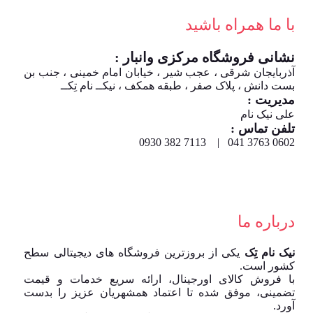
با ما همراه باشید
نشانی فروشگاه مرکزی وانبار :
آذربایجان شرقی ، عجب شیر ، خیابان امام خمینی ، جنب بن
بست دانش ، پلاک صفر ، طبقه همکف ، نیکــ نام تِکــ
مدیریت :
علی نیک نام
تلفن تماس :
0602 3763 041 | 7113 382 0930
درباره ما
نیک نام تِک
یکی از بروزترین فروشگاه های دیجیتالی سطح
کشور است.
با فروش کالای اورجینال، ارائه سریع خدمات و قیمت
تضمینی، موفق شده تا اعتماد همشهریان عزیز را بدست
آورد.