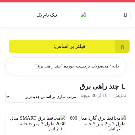
فیلتر بر اساس:
خانه
/ محصولات برچسب خورده “چند راهی برق”
چند راهی برق
Sorted
نمایش 1–16 از 30 نتیجه
by
latest
1 در انبار
1 در انبار