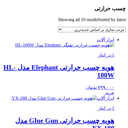
چسب حرارتی
Showing all 10 results
Sorted by latest
ابزار آلات
1 در انبار
هویه چسب حرارتی Elephant مدل HL-
100W
۷۹۹.۰۰۰
تومان
خرید
ابزار آلات
1 در انبار
هویه چسب حرارتی Glue Gun مدل