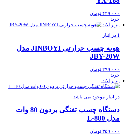
YX-188
۴۴۹.۰۰۰
تومان
خرید
ابزار آلات
1 در انبار
هویه چسب حرارتی JINBOYI مدل
JBY-20W
۲۹۹.۰۰۰
تومان
خرید
ابزار آلات
در انبار موجود نمی باشد
دستگاه چسب تفنگی بردون 80 وات
مدل L-880
۳۵۹.۰۰۰
تومان