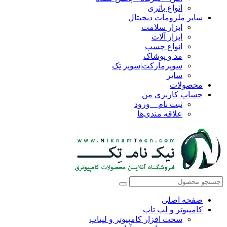
انواع باتری
سایر ملزومات دیجیتال
ابزار سلامت
ابزار آلات
انواع چسب
مد و پوشاک
سوپرمارکت|سوپر تِک
سایر
محصولات
حساب کاربری من
ثبت نام _ ورود
علاقه مندی‌ها
صفحه اصلی
کامپیوتر و‌‌‌‌‌ لپ تاپ
سخت افزار کامپیوتر و لپتاپ