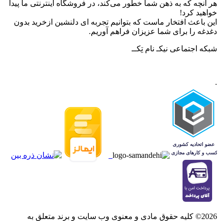
هر آنچه که به ذهن شما خطور می‌کند، در فروشگاه اینترنتی ما پیدا
خواهید کرد!
این باعث افتخار ماست که بتوانیم تجربه ای دلنشین ازخرید بدون
دغدغه را برای شما عزیزان فراهم آوریم.
شبکه‌ اجتماعی نیکـ نام تِکــ
.
2026© کلیه حقوق مادی و معنوی وب سایت و برند متعلق به