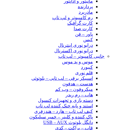
مانیتور و آداپتور
پردازنده
مادربرد
رم کامپیوتر و لپ تاپ
کارت گرافیک
کارت صدا
پاور – فن
کیس
درایو نوری اینترنال
درایو نوری اکسترنال
جانبی کامپیوتر – لپ تاپ
موس و پد موس
کیبورد
قلم نوری
اسپیکر برقی – لپ تاپی – بلوتوثی
هدست – هدفون
میکروفون – وب کم
هاب – رم ریدر
دسته بازی و تجهیزات کنسول
استند و پایه خنک کننده لپ تاپ
کیف لپ تاپ – هارد – هندزفری
پاک کننده و کلینر – خمیر سیلیکون
دانگل بلوتوث USB – AUX
قاب – براکت – کدی