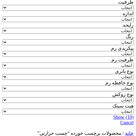
ظرفیت
اندازه
رایحه
رنگ
پیکربدی رم
ظرفیت رم
نوع باتری
نوع حافظه رم
نوع روکش
هیت سینک
Show
(
10
)
Cancel
خانه
/ محصولات برچسب خورده “چسب حرارتی”