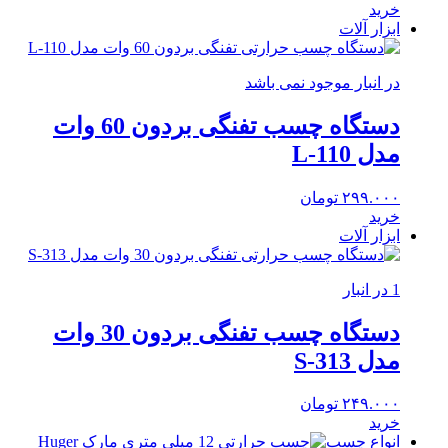
خرید
ابزار آلات
در انبار موجود نمی باشد
دستگاه چسب تفنگی بردون 60 وات
مدل L-110
۲۹۹.۰۰۰
تومان
خرید
ابزار آلات
1 در انبار
دستگاه چسب تفنگی بردون 30 وات
مدل S-313
۲۴۹.۰۰۰
تومان
خرید
انواع چسب