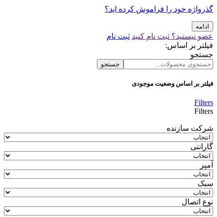
گذرواژه خود را فراموش کرده اید؟
ادامه
عضو نیستید؟ ثبت نام کنید
ثبت نام
فیلتر بر اساس:
جستجو
جستجو
فیلتر بر اساس وضعیت موجودی
Filters
Filters
شرکت سازنده
گارانتی
آمپر
سبک
نوع اتصال