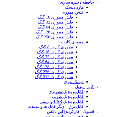
حافظه ذخیره سازی
هارد دیسک
فلش مموری
فلش مموری 16 گیگ
فلش مموری 32 گیگ
فلش مموری 64 گیگ
فلش مموری 128 گیگ
فلش مموری 256 گیگ
مموری کارت
مموری کارت 8 گیگ
مموری کارت 16 گیگ
مموری کارت 32 گیگ
مموری کارت 64 گیگ
مموری کارت 128 گیگ
مموری کارت 256 گیگ
مموری کارت 512 گیگ
دیسک نوری
کابل | تبدیل
کابل و تبدیل تصویری
کابل و تبدیل صوتی
کابل و تبدیل USB و پرینتر
کابل برق – دیگر کابل ها و تبدیلات
استوک | کارکرده | اُپن باکس
کیس – لپ تاپ – تبلت