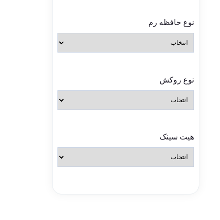
نوع حافظه رم
نوع روکش
هیت سینک