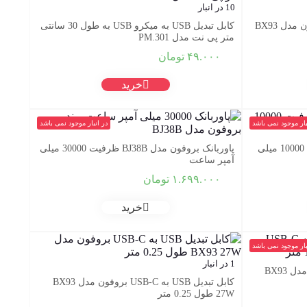
10 در انبار
کابل تبدیل USB-C به لایتنینگ بروفون مدل BX93
کابل تبدیل USB به میکرو USB به طول 30 سانتی
متر پی نت مدل PM.301
۴۹.۰۰۰
تومان
خرید
بار موجود نمی باشد
در انبار موجود نمی باشد
پاوربانک بروفون مدل BJ38 ظرفیت 10000 میلی
پاوربانک بروفون مدل BJ38B ظرفیت 30000 میلی
آمپر ساعت
۱.۶۹۹.۰۰۰
تومان
خرید
بار موجود نمی باشد
1 در انبار
کابل تبدیل USB به USB-C بروفون مدل BX93
کابل تبدیل USB به USB-C بروفون مدل BX93
27W طول 0.25 متر