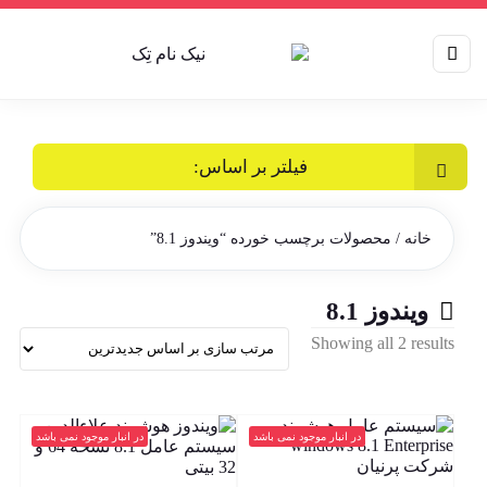
فیلتر بر اساس:
خانه
/ محصولات برچسب خورده “ویندوز 8.1”
ویندوز 8.1
Sorted
Showing all 2 results
by
latest
در انبار موجود نمی باشد
در انبار موجود نمی باشد