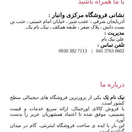
با ما همراه باشید
نشانی فروشگاه مرکزی وانبار :
آذربایجان شرقی ، عجب شیر ، خیابان امام خمینی ، جنب بن
بست دانش ، پلاک صفر ، طبقه همکف ، نیکــ نام تِکــ
مدیریت :
علی نیک نام
تلفن تماس :
0602 3763 041 | 7113 382 0930
درباره ما
نیک نام تِک
یکی از بروزترین فروشگاه های دیجیتالی سطح
کشور است.
با فروش کالای اورجینال، ارائه سریع خدمات و قیمت
تضمینی، موفق شده تا اعتماد همشهریان عزیز را بدست
آورد.
این بار با ایده ی ساخت فروشگاه اینترنتی، گام در میدان
گذاشته است.