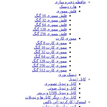
حافظه ذخیره سازی
هارد دیسک
فلش مموری
فلش مموری 16 گیگ
فلش مموری 32 گیگ
فلش مموری 64 گیگ
فلش مموری 128 گیگ
فلش مموری 256 گیگ
مموری کارت
مموری کارت 8 گیگ
مموری کارت 16 گیگ
مموری کارت 32 گیگ
مموری کارت 64 گیگ
مموری کارت 128 گیگ
مموری کارت 256 گیگ
مموری کارت 512 گیگ
دیسک نوری
کابل | تبدیل
کابل و تبدیل تصویری
کابل و تبدیل صوتی
کابل و تبدیل USB و پرینتر
کابل برق – دیگر کابل ها و تبدیلات
استوک | کارکرده | اُپن باکس
کیس – لپ تاپ – تبلت