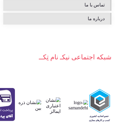
تماس با ما
درباره ما
شبکه‌ اجتماعی نیکـ نام تِکــ