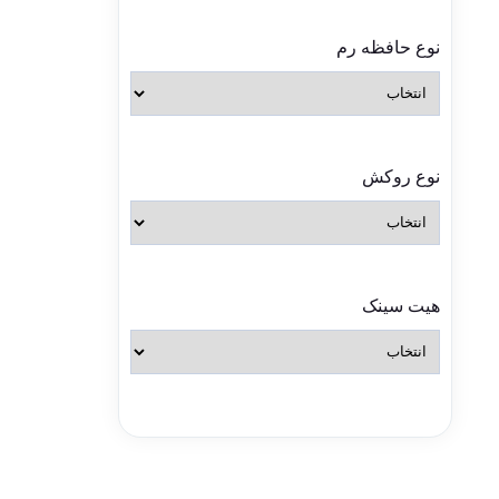
نوع حافظه رم
نوع روکش
هیت سینک