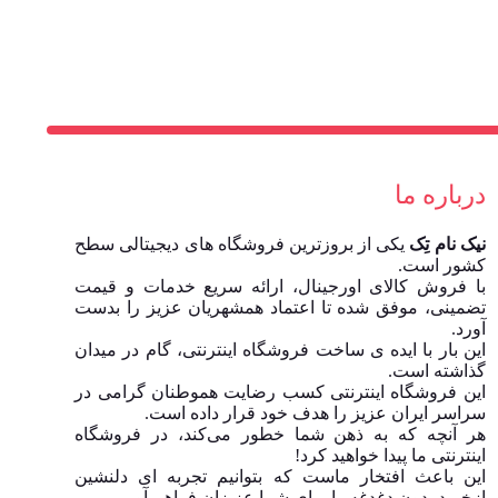
درباره ما
نیک نام تِک
یکی از بروزترین فروشگاه های دیجیتالی سطح
کشور است.
با فروش کالای اورجینال، ارائه سریع خدمات و قیمت
تضمینی، موفق شده تا اعتماد همشهریان عزیز را بدست
آورد.
این بار با ایده ی ساخت فروشگاه اینترنتی، گام در میدان
گذاشته است.
این فروشگاه اینترنتی کسب رضایت هموطنان گرامی در
سراسر ایران عزیز را هدف خود قرار داده است.
هر آنچه که به ذهن شما خطور می‌کند، در فروشگاه
اینترنتی ما پیدا خواهید کرد!
این باعث افتخار ماست که بتوانیم تجربه ای دلنشین
ازخرید بدون دغدغه را برای شما عزیزان فراهم آوریم.