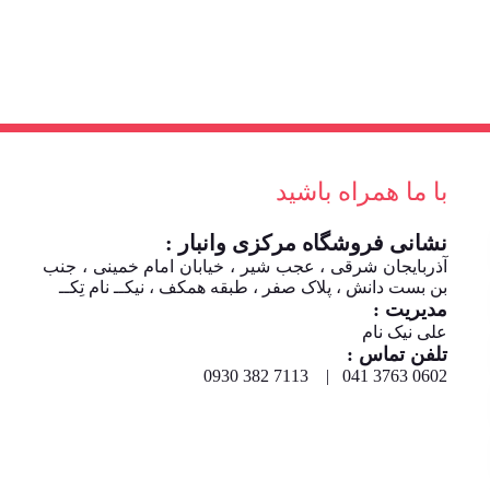
با ما همراه باشید
نشانی فروشگاه مرکزی وانبار :
آذربایجان شرقی ، عجب شیر ، خیابان امام خمینی ، جنب
بن بست دانش ، پلاک صفر ، طبقه همکف ، نیکــ نام تِکــ
مدیریت :
علی نیک نام
تلفن تماس :
0602 3763 041 | 7113 382 0930