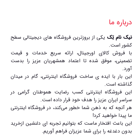
درباره ما
نیک نام تِک
یکی از بروزترین فروشگاه های دیجیتالی سطح
کشور است.
با فروش کالای اورجینال، ارائه سریع خدمات و قیمت
تضمینی، موفق شده تا اعتماد همشهریان عزیز را بدست
آورد.
این بار با ایده ی ساخت فروشگاه اینترنتی، گام در میدان
گذاشته است.
این فروشگاه اینترنتی کسب رضایت هموطنان گرامی در
سراسر ایران عزیز را هدف خود قرار داده است.
هر آنچه که به ذهن شما خطور می‌کند، در فروشگاه اینترنتی
ما پیدا خواهید کرد!
این باعث افتخار ماست که بتوانیم تجربه ای دلنشین ازخرید
بدون دغدغه را برای شما عزیزان فراهم آوریم.