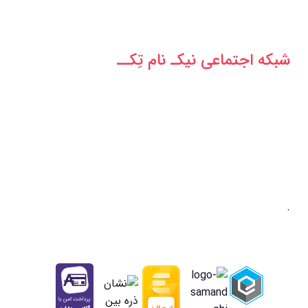
شبکه‌ اجتماعی نیکـ نام تِکــ
.