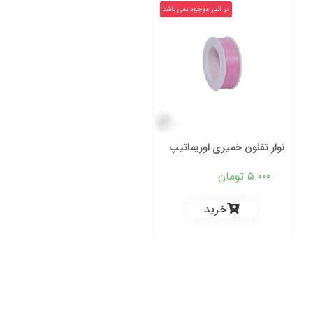
در انبار موجود نمی باشد
نوار تفلون خمیری اوریماتیپ
۵.۰۰۰
تومان
خرید