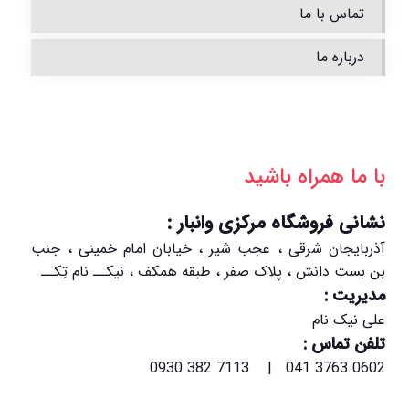
تماس با ما
درباره ما
با ما همراه باشید
نشانی فروشگاه مرکزی وانبار :
آذربایجان شرقی ، عجب شیر ، خیابان امام خمینی ، جنب
بن بست دانش ، پلاک صفر ، طبقه همکف ، نیکــ نام تِکــ
مدیریت :
علی نیک نام
تلفن تماس :
0602 3763 041 | 7113 382 0930