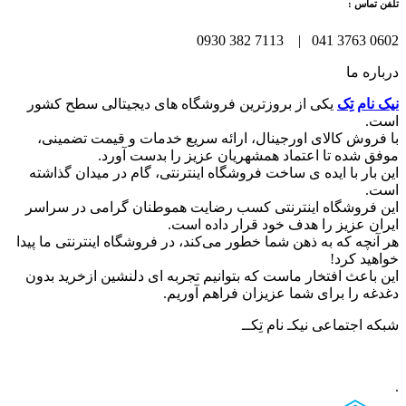
تلفن تماس :
0602 3763 041 | 7113 382 0930
درباره ما
نیک نام تِک
یکی از بروزترین فروشگاه های دیجیتالی سطح کشور
است.
با فروش کالای اورجینال، ارائه سریع خدمات و قیمت تضمینی،
موفق شده تا اعتماد همشهریان عزیز را بدست آورد.
این بار با ایده ی ساخت فروشگاه اینترنتی، گام در میدان گذاشته
است.
این فروشگاه اینترنتی کسب رضایت هموطنان گرامی در سراسر
ایران عزیز را هدف خود قرار داده است.
هر آنچه که به ذهن شما خطور می‌کند، در فروشگاه اینترنتی ما پیدا
خواهید کرد!
این باعث افتخار ماست که بتوانیم تجربه ای دلنشین ازخرید بدون
دغدغه را برای شما عزیزان فراهم آوریم.
شبکه‌ اجتماعی نیکـ نام تِکــ
.