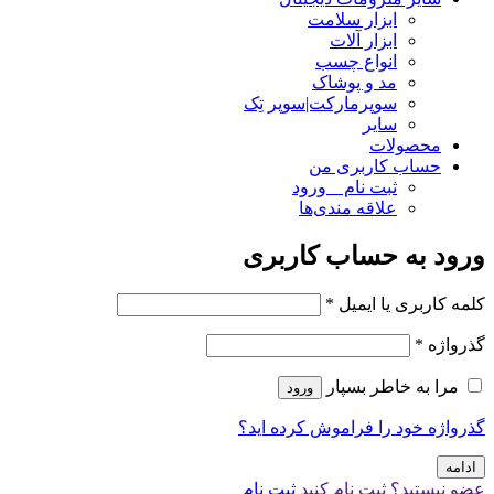
ابزار سلامت
ابزار آلات
انواع چسب
مد و پوشاک
سوپرمارکت|سوپر تِک
سایر
محصولات
حساب کاربری من
ثبت نام _ ورود
علاقه مندی‌ها
ورود به حساب کاربری
کلمه کاربری یا ایمیل
*
گذرواژه
*
مرا به خاطر بسپار
ورود
گذرواژه خود را فراموش کرده اید؟
ادامه
عضو نیستید؟ ثبت نام کنید
ثبت نام