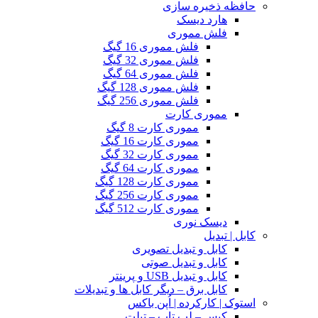
حافظه ذخیره سازی
هارد دیسک
فلش مموری
فلش مموری 16 گیگ
فلش مموری 32 گیگ
فلش مموری 64 گیگ
فلش مموری 128 گیگ
فلش مموری 256 گیگ
مموری کارت
مموری کارت 8 گیگ
مموری کارت 16 گیگ
مموری کارت 32 گیگ
مموری کارت 64 گیگ
مموری کارت 128 گیگ
مموری کارت 256 گیگ
مموری کارت 512 گیگ
دیسک نوری
کابل | تبدیل
کابل و تبدیل تصویری
کابل و تبدیل صوتی
کابل و تبدیل USB و پرینتر
کابل برق – دیگر کابل ها و تبدیلات
استوک | کارکرده | اُپن باکس
کیس – لپ تاپ – تبلت