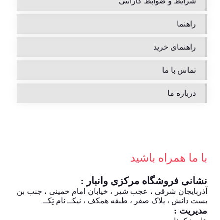
شرایط و ضوابط گارانتی
راهنما
راهنمای خرید
تماس با ما
درباره ما
با ما همراه باشید
نشانی فروشگاه مرکزی وانبار :
آذربایجان شرقی ، عجب شیر ، خیابان امام خمینی ، جنب بن
بست دانش ، پلاک صفر ، طبقه همکف ، نیکــ نام تِکــ
مدیریت :