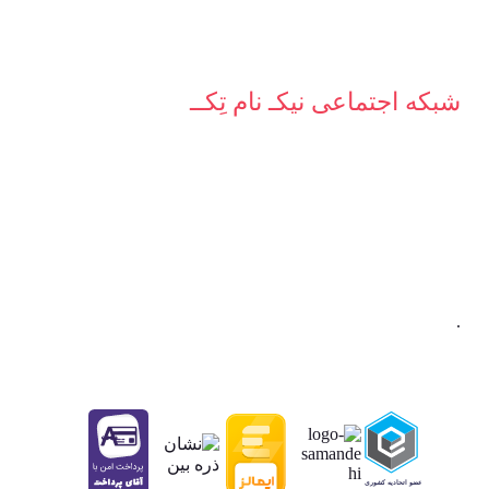
شبکه‌ اجتماعی نیکـ نام تِکــ
.