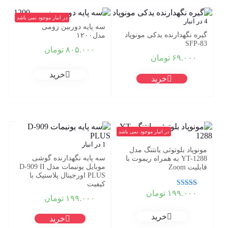
در انبار موجود نمی باشد
4 در انبار
سه پایه دوربین زومی
گیره نگهدارنده یدکی مونوپاد
مدل۱۲۰۰
SFP-83
۸۰۵.۰۰۰
تومان
۶۹.۰۰۰
تومان
خرید
خرید
در انبار موجود نمی باشد
1 در انبار
مونوپاد بلوتوثی یانتنگ مدل
سه پایه نگهدارنده گوشی
YT-1288 به همراه ریموت با
موبایل یونیمات مدل D-909 II
قابلیت Zoom
PLUS اورجینال پلاستیک با
کیفیت
نمره
۱۹۹.۰۰۰
تومان
۱۹۹.۰۰۰
تومان
5.00
از 5
خرید
خرید