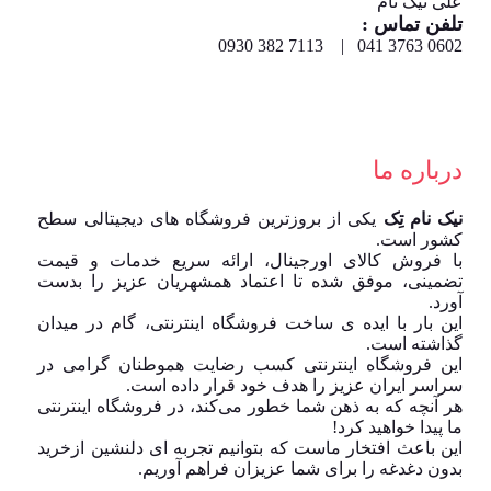
علی نیک نام
تلفن تماس :
0602 3763 041 | 7113 382 0930
درباره ما
نیک نام تِک
یکی از بروزترین فروشگاه های دیجیتالی سطح
کشور است.
با فروش کالای اورجینال، ارائه سریع خدمات و قیمت
تضمینی، موفق شده تا اعتماد همشهریان عزیز را بدست
آورد.
این بار با ایده ی ساخت فروشگاه اینترنتی، گام در میدان
گذاشته است.
این فروشگاه اینترنتی کسب رضایت هموطنان گرامی در
سراسر ایران عزیز را هدف خود قرار داده است.
هر آنچه که به ذهن شما خطور می‌کند، در فروشگاه اینترنتی
ما پیدا خواهید کرد!
این باعث افتخار ماست که بتوانیم تجربه ای دلنشین ازخرید
بدون دغدغه را برای شما عزیزان فراهم آوریم.