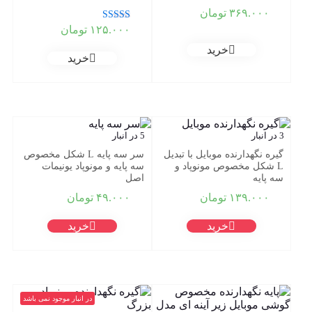
۳۶۹.۰۰۰
تومان
نمره
۱۲۵.۰۰۰
تومان
5.00
از 5
خرید
خرید
3 در انبار
5 در انبار
گیره نگهدارنده موبایل با تبدیل
سر سه پایه L شکل مخصوص
L شکل مخصوص مونوپاد و
سه پایه و مونوپاد یونیمات
سه پایه
اصل
۱۳۹.۰۰۰
تومان
۴۹.۰۰۰
تومان
خرید
خرید
در انبار موجود نمی باشد