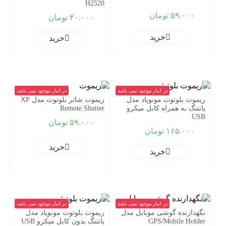
H2520
۵۹.۰۰۰
تومان
۴۰.۰۰۰
تومان
خرید
خرید
در انبار موجود نمی باشد
در انبار موجود نمی باشد
ریموت بلوتوث مونوپاد مدل
ریموت شاتر بلوتوث مدل XP
یانتنگ به همراه کابل میکرو
Remote Shutter
USB
۵۹.۰۰۰
تومان
۱۶۵.۰۰۰
تومان
خرید
خرید
در انبار موجود نمی باشد
در انبار موجود نمی باشد
نگهدارنده گوشی موبایل مدل
ریموت بلوتوث مونوپاد مدل
GPS/Mobile Holder
یانتنگ بدون کابل میکرو USB