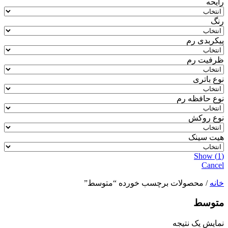
رایحه
رنگ
پیکربدی رم
ظرفیت رم
نوع باتری
نوع حافظه رم
نوع روکش
هیت سینک
Show
(
1
)
Cancel
خانه
/ محصولات برچسب خورده “متوسط”
متوسط
نمایش یک نتیجه