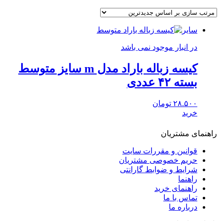
سایر
در انبار موجود نمی باشد
کیسه زباله باراد مدل m سایز متوسط
بسته ۴۲ عددی
۲۸.۵۰۰
تومان
خرید
راهنمای مشتریان
قوانین و مقررات سایت
حریم خصوصی مشتریان
شرایط و ضوابط گارانتی
راهنما
راهنمای خرید
تماس با ما
درباره ما