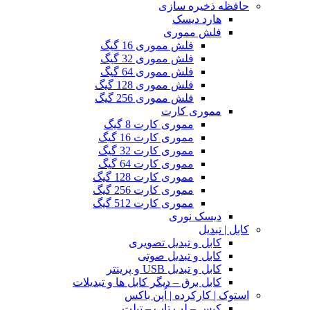
حافظه ذخیره سازی
هارد دیسک
فلش مموری
فلش مموری 16 گیگ
فلش مموری 32 گیگ
فلش مموری 64 گیگ
فلش مموری 128 گیگ
فلش مموری 256 گیگ
مموری کارت
مموری کارت 8 گیگ
مموری کارت 16 گیگ
مموری کارت 32 گیگ
مموری کارت 64 گیگ
مموری کارت 128 گیگ
مموری کارت 256 گیگ
مموری کارت 512 گیگ
دیسک نوری
کابل | تبدیل
کابل و تبدیل تصویری
کابل و تبدیل صوتی
کابل و تبدیل USB و پرینتر
کابل برق – دیگر کابل ها و تبدیلات
استوک | کارکرده | اُپن باکس
کیس – لپ تاپ – تبلت