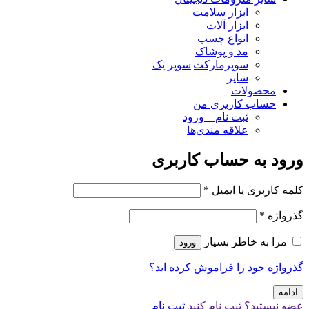
ابزار سلامت
ابزار آلات
انواع چسب
مد و پوشاک
سوپرمارکت|سوپر تِک
سایر
محصولات
حساب کاربری من
ثبت نام _ ورود
علاقه مندی‌ها
ورود به حساب کاربری
کلمه کاربری یا ایمیل
*
گذرواژه
*
مرا به خاطر بسپار
ورود
گذرواژه خود را فراموش کرده اید؟
ادامه
عضو نیستید؟ ثبت نام کنید
ثبت نام