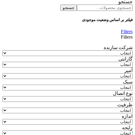
جستجو
جستجو
فیلتر بر اساس وضعیت موجودی
Filters
Filters
شرکت سازنده
گارانتی
آمپر
سبک
نوع اتصال
ظرفیت
اندازه
رایحه