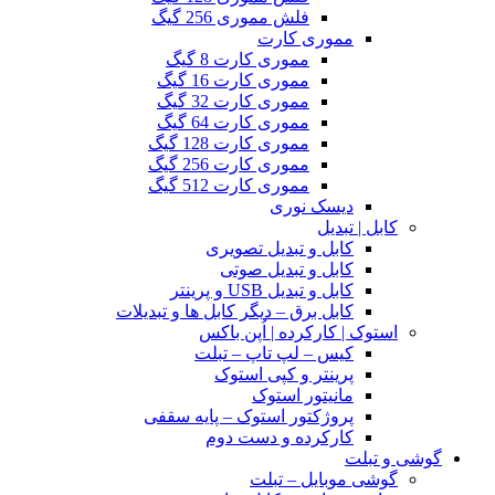
فلش مموری 256 گیگ
مموری کارت
مموری کارت 8 گیگ
مموری کارت 16 گیگ
مموری کارت 32 گیگ
مموری کارت 64 گیگ
مموری کارت 128 گیگ
مموری کارت 256 گیگ
مموری کارت 512 گیگ
دیسک نوری
کابل | تبدیل
کابل و تبدیل تصویری
کابل و تبدیل صوتی
کابل و تبدیل USB و پرینتر
کابل برق – دیگر کابل ها و تبدیلات
استوک | کارکرده | اُپن باکس
کیس – لپ تاپ – تبلت
پرینتر و کپی استوک
مانیتور استوک
پروژکتور استوک – پایه سقفی
کارکرده و دست دوم
گوشی و تبلت
گوشی موبایل – تبلت