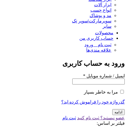
ابزار آلات
انواع چسب
مد و پوشاک
سوپرمارکت|سوپر تِک
سایر
محصولات
حساب کاربری من
ثبت نام _ ورود
علاقه مندی‌ها
ورود به حساب کاربری
ایمیل / شماره موبایل
*
مرا به خاطر بسپار
گذرواژه خود را فراموش کرده اید؟
ادامه
عضو نیستید؟ ثبت نام کنید
ثبت نام
فیلتر بر اساس: