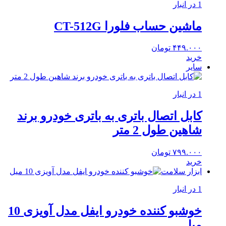
1 در انبار
ماشین حساب فلورا CT-512G
۴۴۹.۰۰۰
تومان
خرید
سایر
1 در انبار
کابل اتصال باتری به باتری خودرو برند
شاهین طول 2 متر
۷۹۹.۰۰۰
تومان
خرید
ابزار سلامت
1 در انبار
خوشبو کننده خودرو ایفل مدل آویزی 10
میل