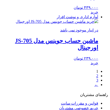
۴۳۹.۰۰۰
تومان
خرید
لوازم اداری و نوشت افزار
در انبار موجود نمی باشد
ماشین حساب جوینس مدل JS-705
اورجینال
۲۳۹.۰۰۰
تومان
خرید
1
2
3
←
راهنمای مشتریان
قوانین و مقررات سایت
حریم خصوصی مشتریان