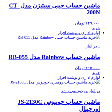
ماشین حساب جیبی سیتیژن مدل CT-
200N
۱۴۹.۰۰۰
تومان
خرید
لوازم اداری و نوشت افزار
1 در انبار
ماشین حساب Rainbow مدل RB-055
۱۱۵.۰۰۰
تومان
خرید
لوازم اداری و نوشت افزار
در انبار موجود نمی باشد
ماشین حساب جوینوس JS-2130C
اورجینال