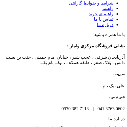
شرایط و ضوابط گارانتی
راهنما
راهنمای خرید
تماس با ما
درباره ما
با ما همراه باشید
نشانی فروشگاه مرکزی وانبار :
آذربایجان شرقی ، عجب شیر ، خیابان امام خمینی ، جنب بن بست
دانش ، پلاک صفر ، طبقه همکف ، نیکــ نام تِکــ
مدیریت :
علی نیک نام
تلفن تماس :
0602 3763 041 | 7113 382 0930
درباره ما