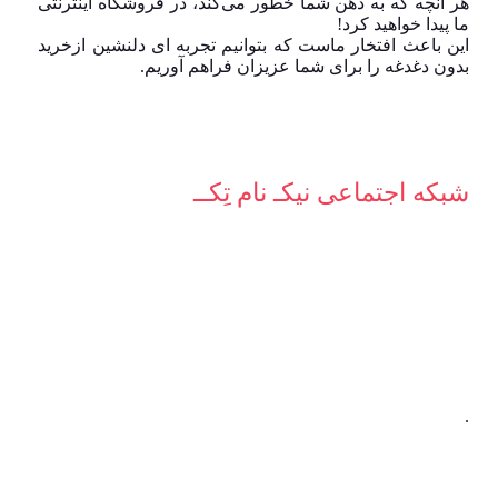
هر آنچه که به ذهن شما خطور می‌کند، در فروشگاه اینترنتی
ما پیدا خواهید کرد!
این باعث افتخار ماست که بتوانیم تجربه ای دلنشین ازخرید
بدون دغدغه را برای شما عزیزان فراهم آوریم.
شبکه‌ اجتماعی نیکـ نام تِکــ
.