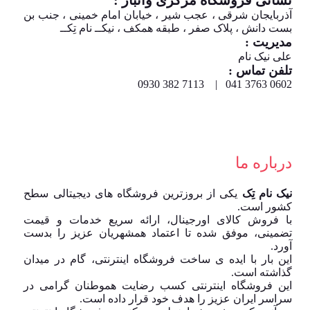
نشانی فروشگاه مرکزی وانبار :
آذربایجان شرقی ، عجب شیر ، خیابان امام خمینی ، جنب بن
بست دانش ، پلاک صفر ، طبقه همکف ، نیکــ نام تِکــ
مدیریت :
علی نیک نام
تلفن تماس :
0602 3763 041 | 7113 382 0930
درباره ما
نیک نام تِک
یکی از بروزترین فروشگاه های دیجیتالی سطح
کشور است.
با فروش کالای اورجینال، ارائه سریع خدمات و قیمت
تضمینی، موفق شده تا اعتماد همشهریان عزیز را بدست
آورد.
این بار با ایده ی ساخت فروشگاه اینترنتی، گام در میدان
گذاشته است.
این فروشگاه اینترنتی کسب رضایت هموطنان گرامی در
سراسر ایران عزیز را هدف خود قرار داده است.