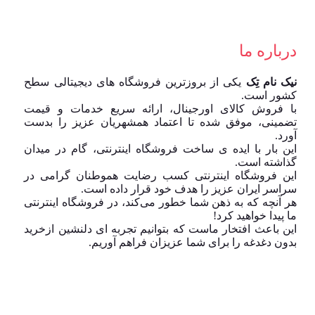
درباره ما
نیک نام تِک
یکی از بروزترین فروشگاه های دیجیتالی سطح
کشور است.
با فروش کالای اورجینال، ارائه سریع خدمات و قیمت
تضمینی، موفق شده تا اعتماد همشهریان عزیز را بدست
آورد.
این بار با ایده ی ساخت فروشگاه اینترنتی، گام در میدان
گذاشته است.
این فروشگاه اینترنتی کسب رضایت هموطنان گرامی در
سراسر ایران عزیز را هدف خود قرار داده است.
هر آنچه که به ذهن شما خطور می‌کند، در فروشگاه اینترنتی
ما پیدا خواهید کرد!
این باعث افتخار ماست که بتوانیم تجربه ای دلنشین ازخرید
بدون دغدغه را برای شما عزیزان فراهم آوریم.