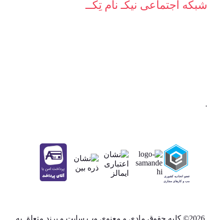
شبکه‌ اجتماعی نیکـ نام تِکــ
.
2026© کلیه حقوق مادی و معنوی وب سایت و برند متعلق به