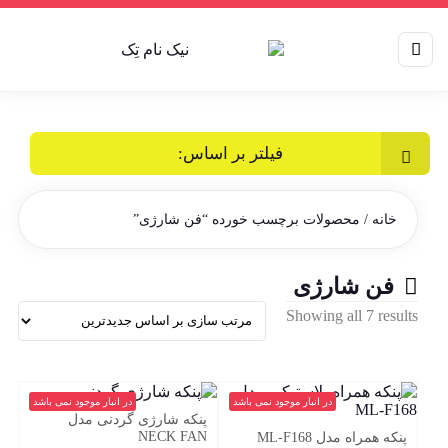
فیلتر بر اساس:
خانه
/ محصولات برچسب خورده “فن شارژی”
فن شارژی
Sorted
Showing all 7 results
by
latest
در انبار موجود نمی باشد
در انبار موجود نمی باشد
پنکه شارژی گردنی مدل
NECK FAN
پنکه همراه مدل ML-F168