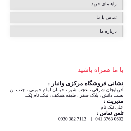
راهنمای خرید
تماس با ما
درباره ما
با ما همراه باشید
نشانی فروشگاه مرکزی وانبار :
آذربایجان شرقی ، عجب شیر ، خیابان امام خمینی ، جنب بن
بست دانش ، پلاک صفر ، طبقه همکف ، نیکــ نام تِکــ
مدیریت :
علی نیک نام
تلفن تماس :
0602 3763 041 | 7113 382 0930