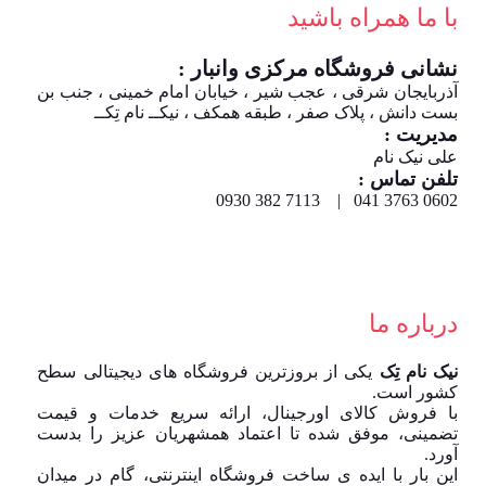
با ما همراه باشید
نشانی فروشگاه مرکزی وانبار :
آذربایجان شرقی ، عجب شیر ، خیابان امام خمینی ، جنب بن
بست دانش ، پلاک صفر ، طبقه همکف ، نیکــ نام تِکــ
مدیریت :
علی نیک نام
تلفن تماس :
0602 3763 041 | 7113 382 0930
درباره ما
نیک نام تِک
یکی از بروزترین فروشگاه های دیجیتالی سطح
کشور است.
با فروش کالای اورجینال، ارائه سریع خدمات و قیمت
تضمینی، موفق شده تا اعتماد همشهریان عزیز را بدست
آورد.
این بار با ایده ی ساخت فروشگاه اینترنتی، گام در میدان