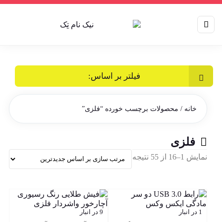
فیلتر بر اساس:
خانه
/ محصولات برچسب خورده “فلزی”
فلزی
Sorted
نمایش 1–16 از 55 نتیجه
by
latest
1 در انبار
9 در انبار