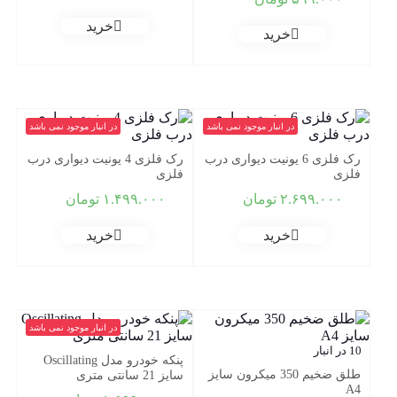
خرید
خرید
در انبار موجود نمی باشد
در انبار موجود نمی باشد
رک فلزی 6 یونیت دیواری درب
رک فلزی 4 یونیت دیواری درب
فلزی
فلزی
۲.۶۹۹.۰۰۰
تومان
۱.۴۹۹.۰۰۰
تومان
خرید
خرید
در انبار موجود نمی باشد
10 در انبار
پنکه خودرو مدل Oscillating
طلق ضخیم 350 میکرون سایز
سایز 21 سانتی متری
A4