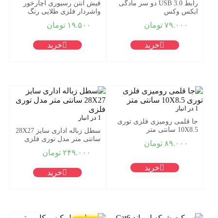
رابط USB 3.0 دو سر مادگی
فیش آنتن رسیوری آچارخور
ایکس وکس
واشردار فلزی طلایی رنگ
۷۹.۰۰۰
تومان
۱۹.۵۰۰
تومان
خرید
خرید
1 در انبار
1 در انبار
جا قلمی رومیزی فلزی توری
10X8.5 سانتی متر
سطل زباله اداری سایز 28X27
سانتی متر مدل توری فلزی
۸۹.۰۰۰
تومان
۲۴۹.۰۰۰
تومان
خرید
خرید