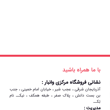
با ما همراه باشید
نشانی فروشگاه مرکزی وانبار :
آذربایجان شرقی ، عجب شیر ، خیابان امام خمینی ، جنب
بن بست دانش ، پلاک صفر ، طبقه همکف ، نیکــ نام
تِکــ
مدیریت :