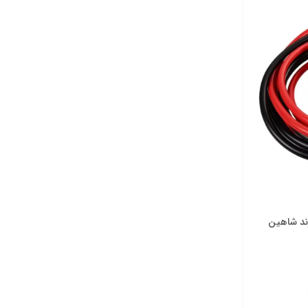
رند شاهین