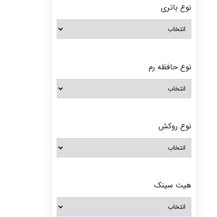
نوع باتری
نوع حافظه رم
نوع روکش
هیت سینک