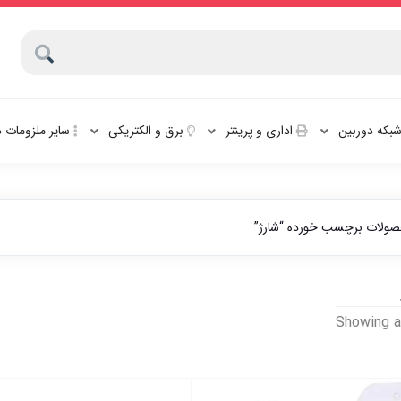
بکه دوربین
اداری و پرینتر
برق و الکتریکی
سایر ملزومات 
ولات برچسب خورده “شارژ”
Sorted
Showing al
by
latest