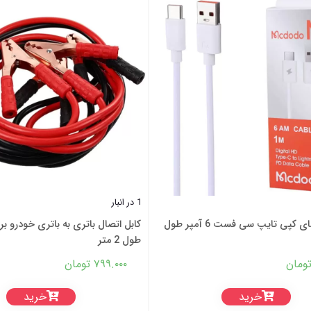
1 در انبار
کابل شارژ های کپی تایپ سی فست 6 آمپر طول
کابل اتصال باتری به باتری خودرو ب
طول 2 متر
ومان
۷۹۹.۰۰۰
تومان
خرید
خرید