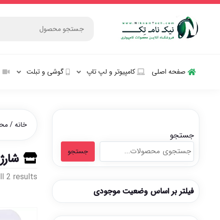
صفحه اصلی
کامپیوتر و‌‌‌‌‌ لپ تاپ
گوشی و تبلت
ش
خانه
/ محص
جستجو
جستجو
شارژ
l 2 results
فیلتر بر اساس وضعیت موجودی