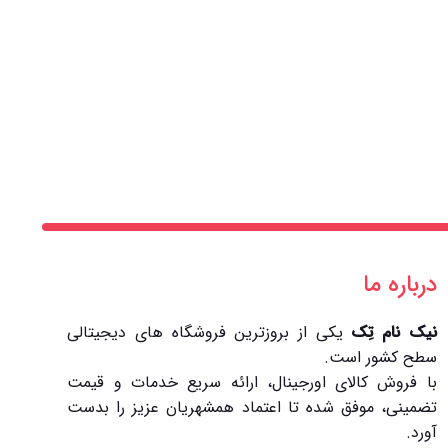
درباره ما
نیک نام تِک
یکی از بروزترین فروشگاه های دیجیتالی
سطح کشور است.
با فروش کالای اورجینال، ارائه سریع خدمات و قیمت
تضمینی، موفق شده تا اعتماد همشهریان عزیز را بدست
آورد.