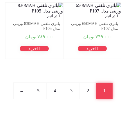
1 در انبار
1 در انبار
باتری تلفنی 650MAH وریتی
باتری تلفنی 830MAH وریتی
مدل P107
مدل P105
۷۴۹.۰۰۰
تومان
۷۸۹.۰۰۰
تومان
خرید
خرید
←
5
4
3
2
1