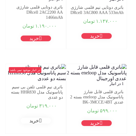
باتری دوتایی قلمی شارژی
باتری دوتایی نیم قلمی شارژی
DRcell 2AC2200 AA
DRcell 3AC800 AAA 533mAh
1466mAh
۱.۱۴۷.۰۰۰
تومان
۱.۱۹۰.۰۰۰
تومان
خرید
خرید
در انبار موجود نمی باشد
1 در انبار
باتری نیم قلمی تلفن بی سیم
باتری قلمی قابل شارژ
پاناسونیک مدل HHR830 بسته
پاناسونیک مدل eneloop بسته 2
دو عددی
عددی BK-3MCCE/4BT
۳۱۹.۰۰۰
تومان
۵۹۹.۰۰۰
تومان
خرید
خرید