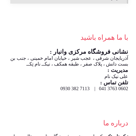
با ما همراه باشید
نشانی فروشگاه مرکزی وانبار :
آذربایجان شرقی ، عجب شیر ، خیابان امام خمینی ، جنب بن
بست دانش ، پلاک صفر ، طبقه همکف ، نیکــ نام تِکــ
مدیریت :
علی نیک نام
تلفن تماس :
0602 3763 041 | 7113 382 0930
درباره ما