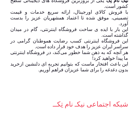
نیک نام تِک
یکی از بروزترین فروشگاه های دیجیتالی سطح
کشور است.
با فروش کالای اورجینال، ارائه سریع خدمات و قیمت
تضمینی، موفق شده تا اعتماد همشهریان عزیز را بدست
آورد.
این بار با ایده ی ساخت فروشگاه اینترنتی، گام در میدان
گذاشته است.
این فروشگاه اینترنتی کسب رضایت هموطنان گرامی در
سراسر ایران عزیز را هدف خود قرار داده است.
هر آنچه که به ذهن شما خطور می‌کند، در فروشگاه اینترنتی
ما پیدا خواهید کرد!
این باعث افتخار ماست که بتوانیم تجربه ای دلنشین ازخرید
بدون دغدغه را برای شما عزیزان فراهم آوریم.
شبکه‌ اجتماعی نیکـ نام تِکــ