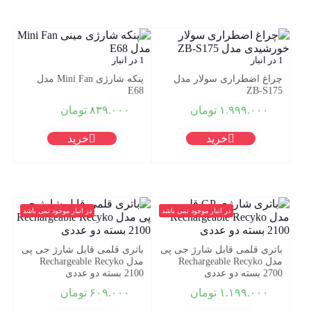
1 در انبار
1 در انبار
چراغ اضطراری سولار مدل
پنکه شارژی Mini Fan مدل
E68
ZB-S175
۱.۹۹۹.۰۰۰
تومان
۸۳۹.۰۰۰
تومان
خرید
خرید
در انبار موجود نمی باشد
در انبار موجود نمی باشد
باتری قلمی قابل شارژ جی پی
باتری قلمی قابل شارژ جی پی
مدل Rechargeable Recyko
مدل Rechargeable Recyko
2700 بسته دو عددی
2100 بسته دو عددی
۱.۱۹۹.۰۰۰
تومان
۶۰۹.۰۰۰
تومان