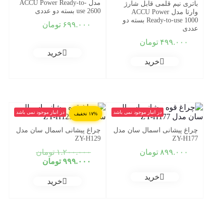
مدل ACCU Power Ready-to-
باتری نیم قلمی قابل شارژ
use 2600 بسته دو عددی
وارتا مدل ACCU Power
Ready-to-use 1000 بسته دو
۶۹۹.۰۰۰
تومان
عددی
۴۹۹.۰۰۰
تومان
خرید
خرید
در انبار موجود نمی باشد
در انبار موجود نمی باشد
۱۷% تخفیف
چراغ پیشانی اسمال سان مدل
چراغ پیشانی اسمال سان مدل
ZY-H129
ZY-H177
قیمت
۸۹۹.۰۰۰
تومان
۱.۲۰۰.۰۰۰
تومان
قیمت
اصلی:
۹۹۹.۰۰۰
تومان
فعلی:
۰۰
خرید
بود.
۹۹۹.۰۰۰ تومان.
خرید