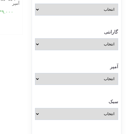
آمپر
۳۹.۰۰۰
گارانتی
آمپر
سبک