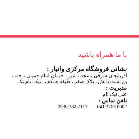
با ما همراه باشید
نشانی فروشگاه مرکزی وانبار :
آذربایجان شرقی ، عجب شیر ، خیابان امام خمینی ، جنب
بن بست دانش ، پلاک صفر ، طبقه همکف ، نیکــ نام تِکــ
مدیریت :
علی نیک نام
تلفن تماس :
0602 3763 041 | 7113 382 0930