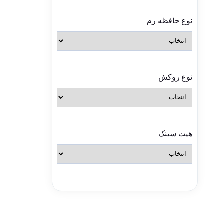
نوع حافظه رم
نوع روکش
هیت سینک