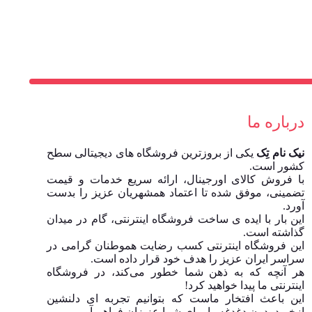
درباره ما
نیک نام تِک
یکی از بروزترین فروشگاه های دیجیتالی سطح
کشور است.
با فروش کالای اورجینال، ارائه سریع خدمات و قیمت
تضمینی، موفق شده تا اعتماد همشهریان عزیز را بدست
آورد.
این بار با ایده ی ساخت فروشگاه اینترنتی، گام در میدان
گذاشته است.
این فروشگاه اینترنتی کسب رضایت هموطنان گرامی در
سراسر ایران عزیز را هدف خود قرار داده است.
هر آنچه که به ذهن شما خطور می‌کند، در فروشگاه
اینترنتی ما پیدا خواهید کرد!
این باعث افتخار ماست که بتوانیم تجربه ای دلنشین
ازخرید بدون دغدغه را برای شما عزیزان فراهم آوریم.