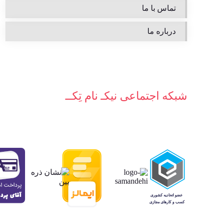
تماس با ما
درباره ما
شبکه‌ اجتماعی نیکـ نام تِکــ