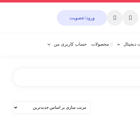
ورود/عضویت
 دیجیتال
محصولات
حساب کاربری من