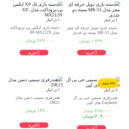
1 در انبار
1 در انبار
دسته بازی ایکس پی-پروداکت
دسته بازی دوبل حرفه ای مچر
مدل XP-MX212N
مدل MR-53 بسته دو عددی
۷۶۹.۰۰۰
تومان
۱.۷۹۹.۰۰۰
تومان
خرید
خرید
۴۷% تخفیف
1 در انبار
5 در انبار
هندزفری سیمی دنمن مدل
هندزفری سیمی جی بی ال
DR23
Earphone های کپی
قیمت
۱۳۹.۰۰۰
تومان
۳۹۵.۰۰۰
تومان
قیمت
اصلی:
۲۰۹.۰۰۰
تومان
فعلی:
۳۹۵.۰۰۰ تومان
خرید
بود.
۲۰۹.۰۰۰ تومان.
خرید