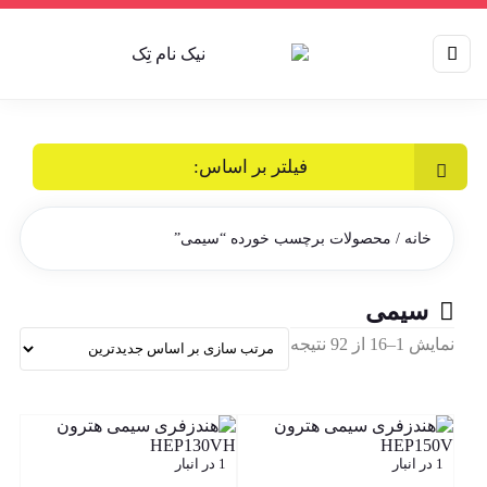
فیلتر بر اساس:
خانه
/ محصولات برچسب خورده “سیمی”
سیمی
Sorted
نمایش 1–16 از 92 نتیجه
by
latest
1 در انبار
1 در انبار