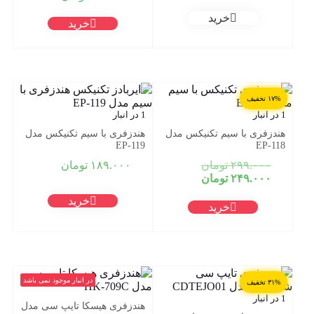
خرید
خرید
۱۷% تخفیف
1 در انبار
1 در انبار
هندزفری با سیم تکنیکس مدل
هندزفری با سیم تکنیکس مدل
EP-119
EP-118
قیمت
۲۹۹.۰۰۰
تومان
۱۸۹.۰۰۰
تومان
قیمت
اصلی:
۲۴۹.۰۰۰
تومان
فعلی:
۲۹۹.۰۰۰ تومان
خرید
بود.
۲۴۹.۰۰۰ تومان.
خرید
در انبار موجود نمی باشد
۳۱% تخفیف
1 در انبار
هندزفری هیسکا تایپ سی مدل