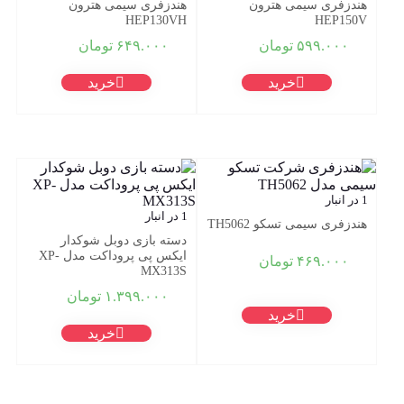
هندزفری سیمی هترون
هندزفری سیمی هترون
HEP130VH
HEP150V
۵۹۹.۰۰۰
تومان
۶۴۹.۰۰۰
تومان
خرید
خرید
1 در انبار
1 در انبار
هندزفری سیمی تسکو TH5062
دسته بازی دوبل شوکدار
ایکس پی پروداکت مدل XP-
۴۶۹.۰۰۰
تومان
MX313S
۱.۳۹۹.۰۰۰
تومان
خرید
خرید