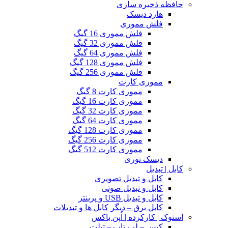
حافظه ذخیره سازی
هارد دیسک
فلش مموری
فلش مموری 16 گیگ
فلش مموری 32 گیگ
فلش مموری 64 گیگ
فلش مموری 128 گیگ
فلش مموری 256 گیگ
مموری کارت
مموری کارت 8 گیگ
مموری کارت 16 گیگ
مموری کارت 32 گیگ
مموری کارت 64 گیگ
مموری کارت 128 گیگ
مموری کارت 256 گیگ
مموری کارت 512 گیگ
دیسک نوری
کابل | تبدیل
کابل و تبدیل تصویری
کابل و تبدیل صوتی
کابل و تبدیل USB و پرینتر
کابل برق – دیگر کابل ها و تبدیلات
استوک | کارکرده | اُپن باکس
کیس – لپ تاپ – تبلت