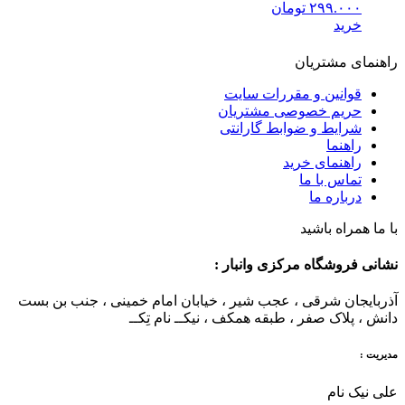
۲۹۹.۰۰۰
تومان
خرید
راهنمای مشتریان
قوانین و مقررات سایت
حریم خصوصی مشتریان
شرایط و ضوابط گارانتی
راهنما
راهنمای خرید
تماس با ما
درباره ما
با ما همراه باشید
نشانی فروشگاه مرکزی وانبار :
آذربایجان شرقی ، عجب شیر ، خیابان امام خمینی ، جنب بن بست
دانش ، پلاک صفر ، طبقه همکف ، نیکــ نام تِکــ
مدیریت :
علی نیک نام