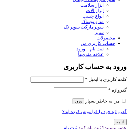
ابزار سلامت
ابزار آلات
انواع چسب
مد و پوشاک
سوپرمارکت|سوپر تِک
سایر
محصولات
حساب کاربری من
ثبت نام _ ورود
علاقه مندی‌ها
ورود به حساب کاربری
کلمه کاربری یا ایمیل
*
گذرواژه
*
مرا به خاطر بسپار
ورود
گذرواژه خود را فراموش کرده اید؟
ادامه
عضو نیستید؟ ثبت نام کنید
ثبت نام