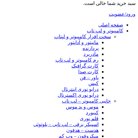
سبد خرید شما خالی است.
ورود/عضویت
صفحه اصلی
کامپیوتر و‌‌‌‌‌ لپ تاپ
سخت افزار کامپیوتر و لپتاپ
مانیتور و آداپتور
پردازنده
مادربرد
رم کامپیوتر و لپ تاپ
کارت گرافیک
کارت صدا
پاور – فن
کیس
درایو نوری اینترنال
درایو نوری اکسترنال
جانبی کامپیوتر – لپ تاپ
موس و پد موس
کیبورد
قلم نوری
اسپیکر برقی – لپ تاپی – بلوتوثی
هدست – هدفون
میکروفون – وب کم