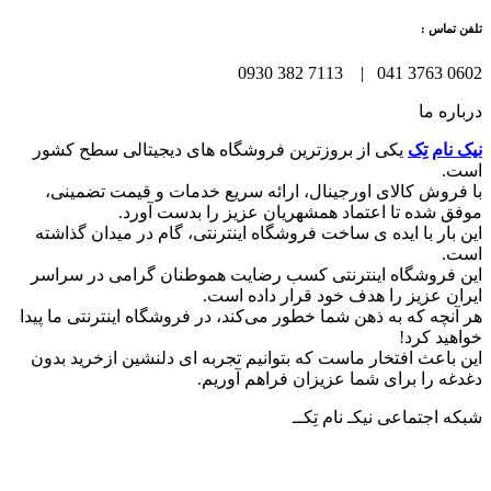
تلفن تماس :
0602 3763 041 | 7113 382 0930
درباره ما
نیک نام تِک
یکی از بروزترین فروشگاه های دیجیتالی سطح کشور
است.
با فروش کالای اورجینال، ارائه سریع خدمات و قیمت تضمینی،
موفق شده تا اعتماد همشهریان عزیز را بدست آورد.
این بار با ایده ی ساخت فروشگاه اینترنتی، گام در میدان گذاشته
است.
این فروشگاه اینترنتی کسب رضایت هموطنان گرامی در سراسر
ایران عزیز را هدف خود قرار داده است.
هر آنچه که به ذهن شما خطور می‌کند، در فروشگاه اینترنتی ما پیدا
خواهید کرد!
این باعث افتخار ماست که بتوانیم تجربه ای دلنشین ازخرید بدون
دغدغه را برای شما عزیزان فراهم آوریم.
شبکه‌ اجتماعی نیکـ نام تِکــ