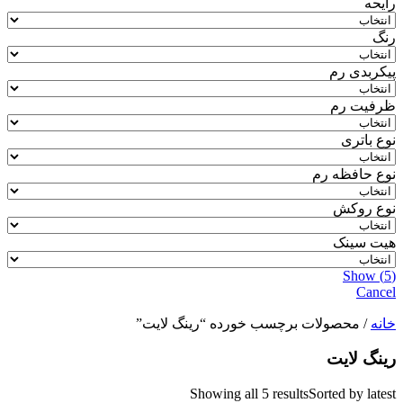
رایحه
رنگ
پیکربدی رم
ظرفیت رم
نوع باتری
نوع حافظه رم
نوع روکش
هیت سینک
Show
(
5
)
Cancel
خانه
/ محصولات برچسب خورده “رینگ لایت”
رینگ لایت
Showing all 5 results
Sorted by latest