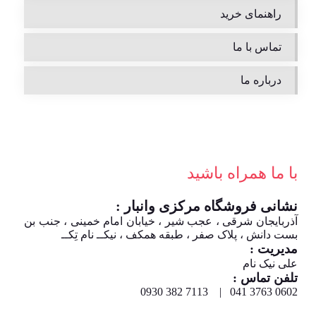
راهنمای خرید
تماس با ما
درباره ما
با ما همراه باشید
نشانی فروشگاه مرکزی وانبار :
آذربایجان شرقی ، عجب شیر ، خیابان امام خمینی ، جنب بن
بست دانش ، پلاک صفر ، طبقه همکف ، نیکــ نام تِکــ
مدیریت :
علی نیک نام
تلفن تماس :
0602 3763 041 | 7113 382 0930