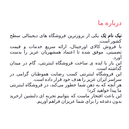
درباره ما
نیک نام تِک
یکی از بروزترین فروشگاه های دیجیتالی سطح
کشور است.
با فروش کالای اورجینال، ارائه سریع خدمات و قیمت
تضمینی، موفق شده تا اعتماد همشهریان عزیز را بدست
آورد.
این بار با ایده ی ساخت فروشگاه اینترنتی، گام در میدان
گذاشته است.
این فروشگاه اینترنتی کسب رضایت هموطنان گرامی در
سراسر ایران عزیز را هدف خود قرار داده است.
هر آنچه که به ذهن شما خطور می‌کند، در فروشگاه اینترنتی
ما پیدا خواهید کرد!
این باعث افتخار ماست که بتوانیم تجربه ای دلنشین ازخرید
بدون دغدغه را برای شما عزیزان فراهم آوریم.