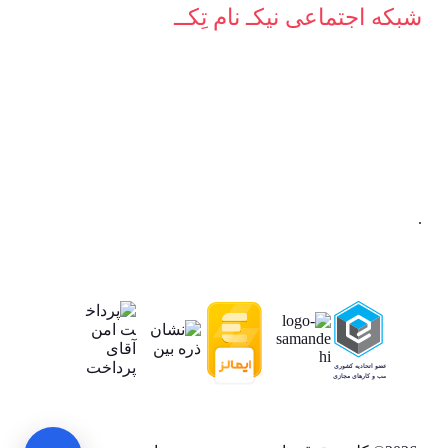
شبکه‌ اجتماعی نیکـ نام تِکــ
.