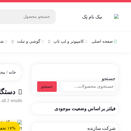
صفحه اصلی
کامپیوتر و‌‌‌‌‌ لپ تاپ
گوشی و تبلت
شب
خانه
/ محص
جستجو
جستجو
دستگا
all 2 results
فیلتر بر اساس وضعیت موجودی
شرکت سازنده
۱۷% تخفیف