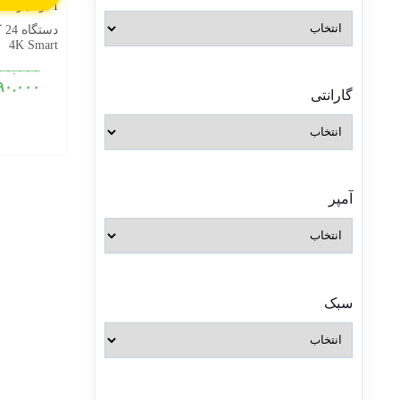
1 در انبار
4K Smart
۰۰.۰۰۰
۹۰.۰۰۰
گارانتی
آمپر
سبک