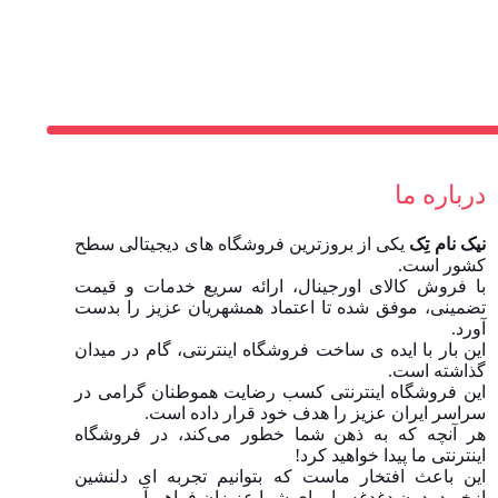
درباره ما
نیک نام تِک
یکی از بروزترین فروشگاه های دیجیتالی سطح
کشور است.
با فروش کالای اورجینال، ارائه سریع خدمات و قیمت
تضمینی، موفق شده تا اعتماد همشهریان عزیز را بدست
آورد.
این بار با ایده ی ساخت فروشگاه اینترنتی، گام در میدان
گذاشته است.
این فروشگاه اینترنتی کسب رضایت هموطنان گرامی در
سراسر ایران عزیز را هدف خود قرار داده است.
هر آنچه که به ذهن شما خطور می‌کند، در فروشگاه
اینترنتی ما پیدا خواهید کرد!
این باعث افتخار ماست که بتوانیم تجربه ای دلنشین
ازخرید بدون دغدغه را برای شما عزیزان فراهم آوریم.