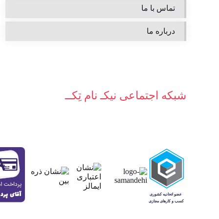
تماس با ما
درباره ما
شبکه‌ اجتماعی نیکـ نام تِکــ