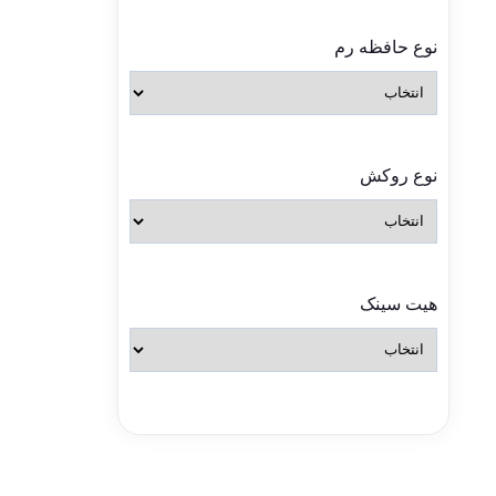
نوع حافظه رم
نوع روکش
هیت سینک