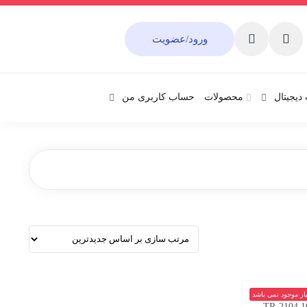
ورود/عضویت
دیجیتال
محصولات
حساب کاربری من
بار موجود نمی باشد