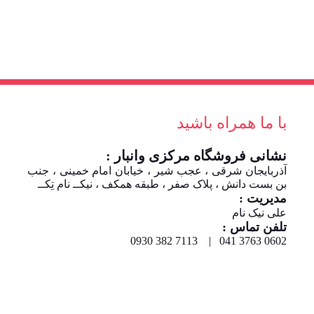
با ما همراه باشید
نشانی فروشگاه مرکزی وانبار :
آذربایجان شرقی ، عجب شیر ، خیابان امام خمینی ، جنب
بن بست دانش ، پلاک صفر ، طبقه همکف ، نیکــ نام تِکــ
مدیریت :
علی نیک نام
تلفن تماس :
0602 3763 041 | 7113 382 0930