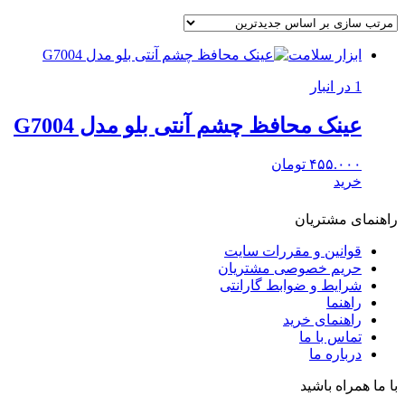
ابزار سلامت
1 در انبار
عینک محافظ چشم آنتی بلو مدل G7004
۴۵۵.۰۰۰
تومان
خرید
راهنمای مشتریان
قوانین و مقررات سایت
حریم خصوصی مشتریان
شرایط و ضوابط گارانتی
راهنما
راهنمای خرید
تماس با ما
درباره ما
با ما همراه باشید