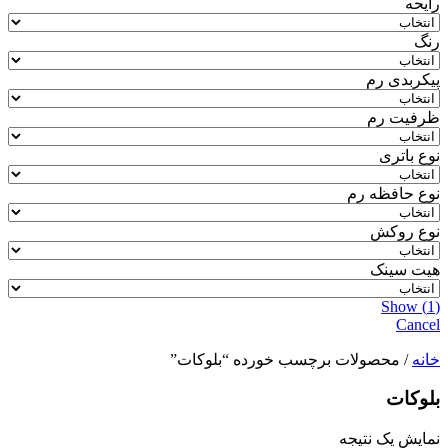
رایحه
رنگ
پیکربدی رم
ظرفیت رم
نوع باتری
نوع حافظه رم
نوع روکش
هیت سینک
Show
(
1
)
Cancel
خانه
/ محصولات برچسب خورده “بلوکات”
بلوکات
نمایش یک نتیجه