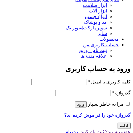
ابزار سلامت
ابزار آلات
انواع چسب
مد و پوشاک
سوپرمارکت|سوپر تِک
سایر
محصولات
حساب کاربری من
ثبت نام _ ورود
علاقه مندی‌ها
ورود به حساب کاربری
کلمه کاربری یا ایمیل
*
گذرواژه
*
مرا به خاطر بسپار
ورود
گذرواژه خود را فراموش کرده اید؟
ادامه
عضو نیستید؟ ثبت نام کنید
ثبت نام