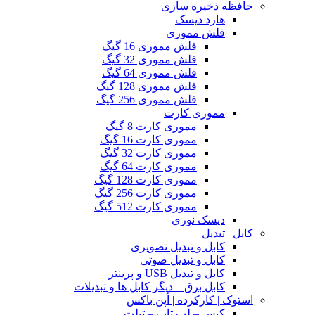
حافظه ذخیره سازی
هارد دیسک
فلش مموری
فلش مموری 16 گیگ
فلش مموری 32 گیگ
فلش مموری 64 گیگ
فلش مموری 128 گیگ
فلش مموری 256 گیگ
مموری کارت
مموری کارت 8 گیگ
مموری کارت 16 گیگ
مموری کارت 32 گیگ
مموری کارت 64 گیگ
مموری کارت 128 گیگ
مموری کارت 256 گیگ
مموری کارت 512 گیگ
دیسک نوری
کابل | تبدیل
کابل و تبدیل تصویری
کابل و تبدیل صوتی
کابل و تبدیل USB و پرینتر
کابل برق – دیگر کابل ها و تبدیلات
استوک | کارکرده | اُپن باکس
کیس – لپ تاپ – تبلت