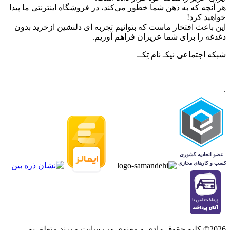
هر آنچه که به ذهن شما خطور می‌کند، در فروشگاه اینترنتی ما پیدا
خواهید کرد!
این باعث افتخار ماست که بتوانیم تجربه ای دلنشین ازخرید بدون
دغدغه را برای شما عزیزان فراهم آوریم.
شبکه‌ اجتماعی نیکـ نام تِکــ
.
2026© کلیه حقوق مادی و معنوی وب سایت و برند متعلق به